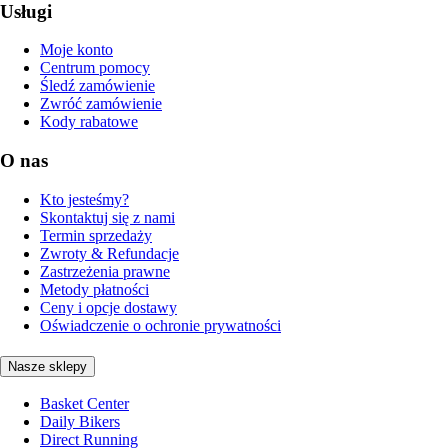
Usługi
Moje konto
Centrum pomocy
Śledź zamówienie
Zwróć zamówienie
Kody rabatowe
O nas
Kto jesteśmy?
Skontaktuj się z nami
Termin sprzedaży
Zwroty & Refundacje
Zastrzeżenia prawne
Metody płatności
Ceny i opcje dostawy
Oświadczenie o ochronie prywatności
Nasze sklepy
Basket Center
Daily Bikers
Direct Running