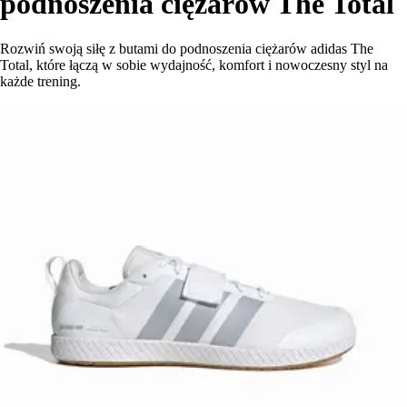
podnoszenia ciężarów The Total
Rozwiń swoją siłę z butami do podnoszenia ciężarów adidas The
Total, które łączą w sobie wydajność, komfort i nowoczesny styl na
każde trening.