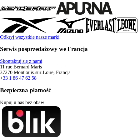
Odkryj wszystkie nasze marki
Serwis posprzedażowy we Francja
Skontaktuj się z nami
11 rue Bernard Maris
37270 Montlouis-sur-Loire, Francja
+33 1 86 47 62 58
Bezpieczna płatność
Kupuj u nas bez obaw