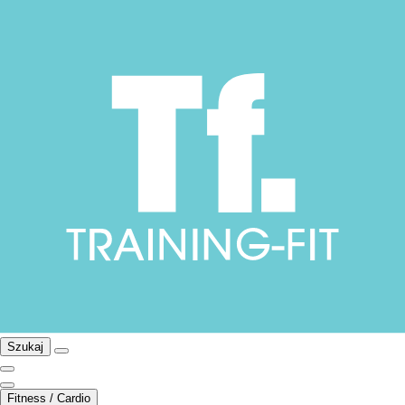
Szukaj
Fitness / Cardio