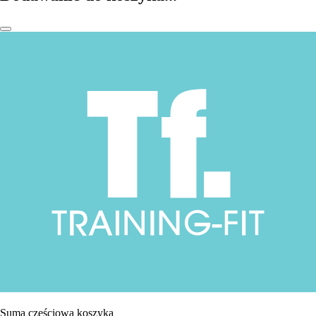
Suma częściowa koszyka