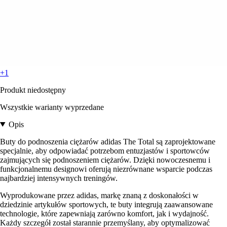
+1
Produkt niedostępny
Wszystkie warianty wyprzedane
Opis
Buty do podnoszenia ciężarów adidas The Total są zaprojektowane
specjalnie, aby odpowiadać potrzebom entuzjastów i sportowców
zajmujących się podnoszeniem ciężarów. Dzięki nowoczesnemu i
funkcjonalnemu designowi oferują niezrównane wsparcie podczas
najbardziej intensywnych treningów.
Wyprodukowane przez adidas, markę znaną z doskonałości w
dziedzinie artykułów sportowych, te buty integrują zaawansowane
technologie, które zapewniają zarówno komfort, jak i wydajność.
Każdy szczegół został starannie przemyślany, aby optymalizować