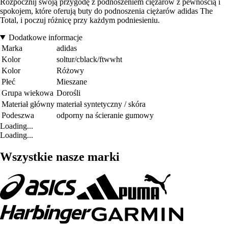
Rozpocznij swoją przygodę z podnoszeniem ciężarów z pewnością i
spokojem, które oferują buty do podnoszenia ciężarów adidas The
Total, i poczuj różnicę przy każdym podniesieniu.
Dodatkowe informacje
Marka
adidas
Kolor
soltur/cblack/ftwwht
Kolor
Różowy
Płeć
Mieszane
Grupa wiekowa
Dorośli
Materiał główny
materiał syntetyczny / skóra
Podeszwa
odporny na ścieranie gumowy
Loading...
Loading...
Wszystkie nasze marki