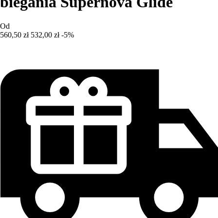
biegania Supernova Glide
Od
560,50 zł
532,00 zł
-5%