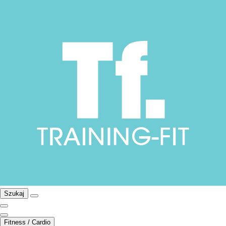
Szukaj
Fitness / Cardio