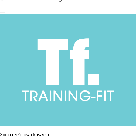
Suma częściowa koszyka