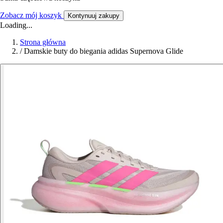
Zobacz mój koszyk
Kontynuuj zakupy
Loading...
Strona główna
/
Damskie buty do biegania adidas Supernova Glide