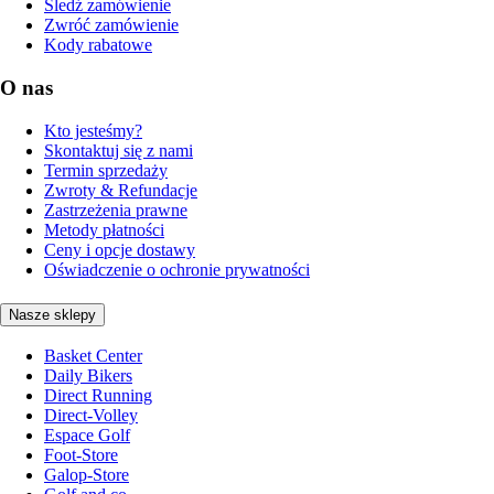
Śledź zamówienie
Zwróć zamówienie
Kody rabatowe
O nas
Kto jesteśmy?
Skontaktuj się z nami
Termin sprzedaży
Zwroty & Refundacje
Zastrzeżenia prawne
Metody płatności
Ceny i opcje dostawy
Oświadczenie o ochronie prywatności
Nasze sklepy
Basket Center
Daily Bikers
Direct Running
Direct-Volley
Espace Golf
Foot-Store
Galop-Store