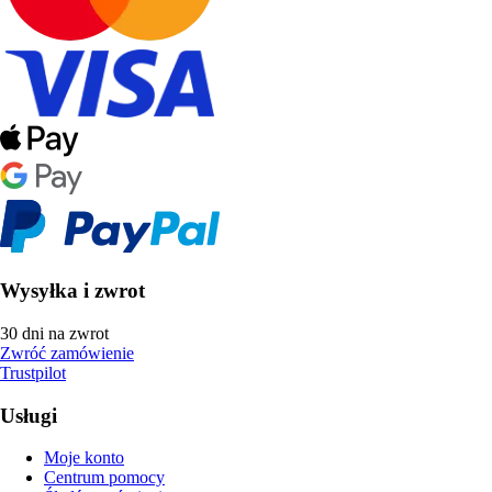
Wysyłka i zwrot
30 dni na zwrot
Zwróć zamówienie
Trustpilot
Usługi
Moje konto
Centrum pomocy