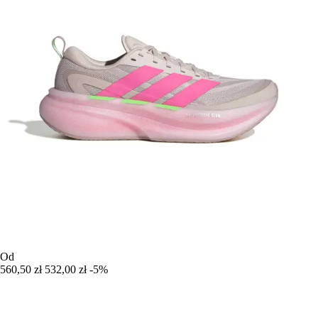
Od
560,50 zł
532,00 zł
-5%