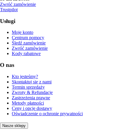
Zwróć zamówienie
Trustpilot
Usługi
Moje konto
Centrum pomocy
Śledź zamówienie
Zwróć zamówienie
Kody rabatowe
O nas
Kto jesteśmy?
Skontaktuj się z nami
Termin sprzedaży
Zwroty & Refundacje
Zastrzeżenia prawne
Metody płatności
Ceny i opcje dostawy
Oświadczenie o ochronie prywatności
Nasze sklepy