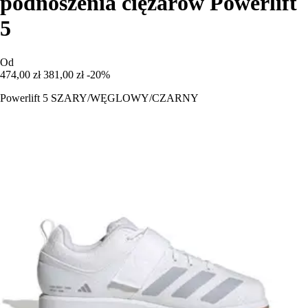
podnoszenia ciężarów Powerlift
5
Od
474,00 zł
381,00 zł
-20%
Powerlift 5 SZARY/WĘGLOWY/CZARNY