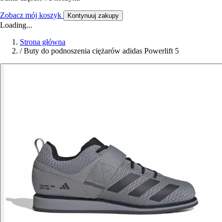
Zobacz mój koszyk
Kontynuuj zakupy
Loading...
Strona główna
/
Buty do podnoszenia ciężarów adidas Powerlift 5