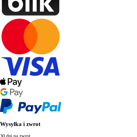
Wysyłka i zwrot
30 dni na zwrot