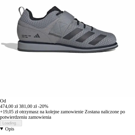
Od
474,00 zł
381,00 zł
-20%
+19,05 zł
otrzymasz na kolejne zamowienie
Zostana naliczone po
potwierdzeniu zamowienia
Loading...
Opis