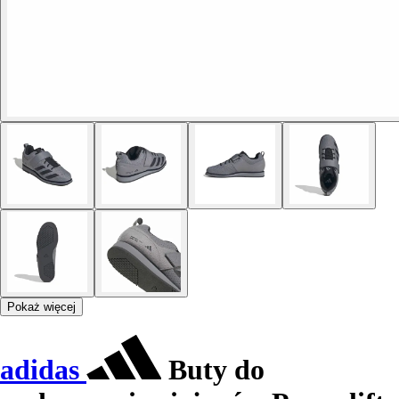
Pokaż więcej
adidas
Buty do