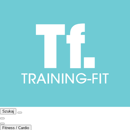
Szukaj
Fitness / Cardio