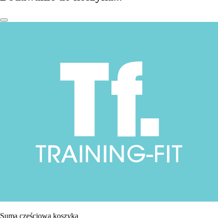
Suma częściowa koszyka