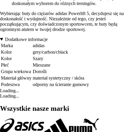
doskonałym wyborem do różnych treningów.
Wybierając buty do ciężarów adidas Powerlift 5, decydujesz się na
doskonałość i wydajność. Niezależnie od tego, czy jesteś
początkującym, czy doświadczonym sportowcem, te buty będą
ogromnym atutem w twojej drodze sportowej.
Dodatkowe informacje
Marka
adidas
Kolor
grey/carbon/cblack
Kolor
Szary
Płeć
Mieszane
Grupa wiekowa
Dorośli
Materiał główny
materiał syntetyczny / skóra
Podeszwa
odporny na ścieranie gumowy
Loading...
Loading...
Wszystkie nasze marki