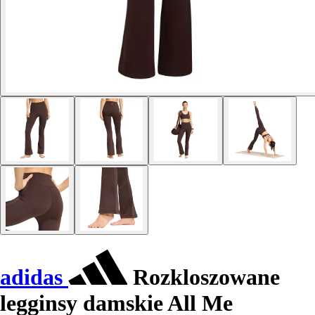
adidas
Rozkloszowane
legginsy damskie All Me