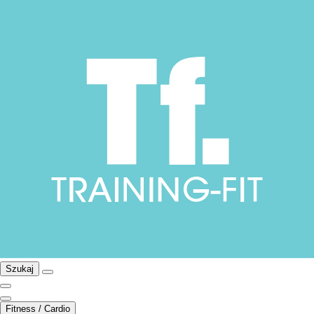
Szukaj
Fitness / Cardio