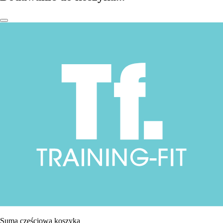
Suma częściowa koszyka