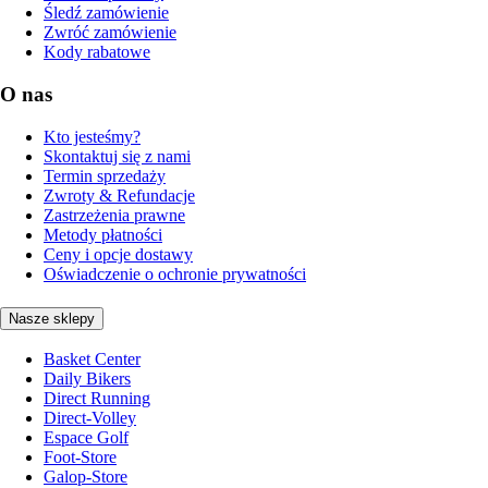
Śledź zamówienie
Zwróć zamówienie
Kody rabatowe
O nas
Kto jesteśmy?
Skontaktuj się z nami
Termin sprzedaży
Zwroty & Refundacje
Zastrzeżenia prawne
Metody płatności
Ceny i opcje dostawy
Oświadczenie o ochronie prywatności
Nasze sklepy
Basket Center
Daily Bikers
Direct Running
Direct-Volley
Espace Golf
Foot-Store
Galop-Store