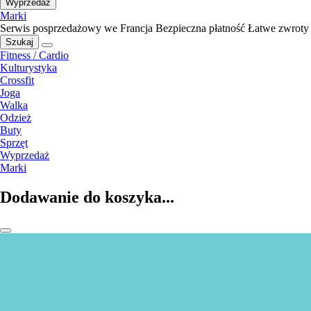
Wyprzedaż
Marki
Serwis posprzedażowy we Francja
Bezpieczna płatność
Łatwe zwroty
Szukaj
Fitness / Cardio
Kulturystyka
Crossfit
Joga
Walka
Odzież
Buty
Sprzęt
Wyprzedaż
Marki
Dodawanie do koszyka...