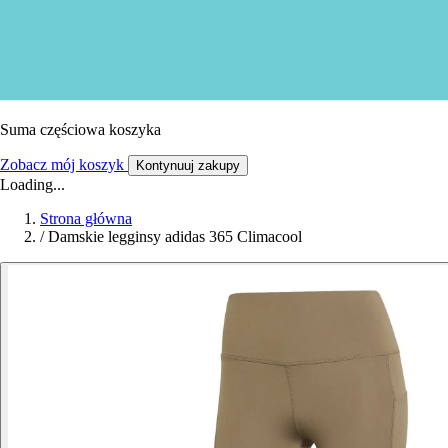
Suma częściowa koszyka
Zobacz mój koszyk
Kontynuuj zakupy
Loading...
Strona główna
/
Damskie legginsy adidas 365 Climacool