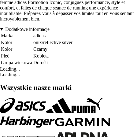
femme adidas Formotion Iconic, conjuguez performance, style et
confort, et faites de chaque séance de running une expérience
inoubliable. Préparez-vous à dépasser vos limites tout en vous sentant
incroyablement bien.
Dodatkowe informacje
Marka
adidas
Kolor
onix/reflective silver
Kolor
Czarny
Płeć
Kobieta
Grupa wiekowa
Dorośli
Loading...
Loading...
Wszystkie nasze marki