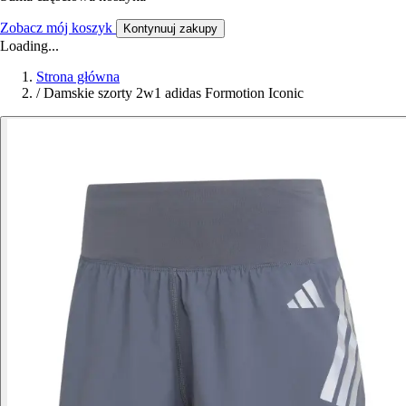
Zobacz mój koszyk
Kontynuuj zakupy
Loading...
Strona główna
/
Damskie szorty 2w1 adidas Formotion Iconic