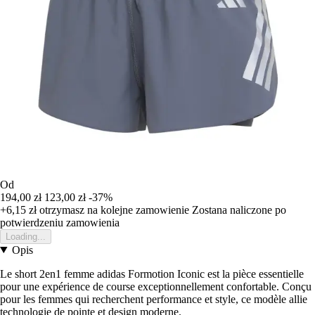
Od
194,00 zł
123,00 zł
-37%
+6,15 zł
otrzymasz na kolejne zamowienie
Zostana naliczone po
potwierdzeniu zamowienia
Loading...
Opis
Le short 2en1 femme adidas Formotion Iconic est la pièce essentielle
pour une expérience de course exceptionnellement confortable. Conçu
pour les femmes qui recherchent performance et style, ce modèle allie
technologie de pointe et design moderne.