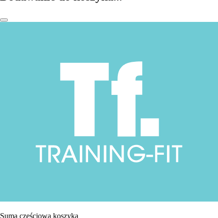
Suma częściowa koszyka