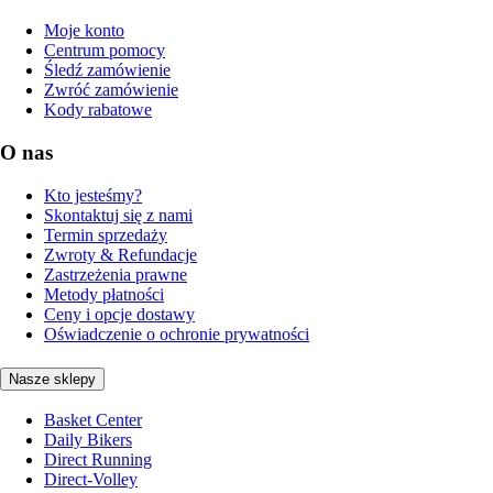
Moje konto
Centrum pomocy
Śledź zamówienie
Zwróć zamówienie
Kody rabatowe
O nas
Kto jesteśmy?
Skontaktuj się z nami
Termin sprzedaży
Zwroty & Refundacje
Zastrzeżenia prawne
Metody płatności
Ceny i opcje dostawy
Oświadczenie o ochronie prywatności
Nasze sklepy
Basket Center
Daily Bikers
Direct Running
Direct-Volley