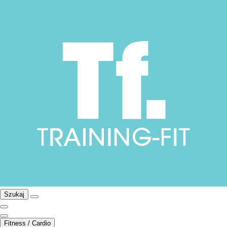
Szukaj
Fitness / Cardio