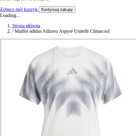
Zobacz mój koszyk
Kontynuuj zakupy
Loading...
Strona główna
/
Maillot adidas Adizero Aspyre Unitefit Climacool