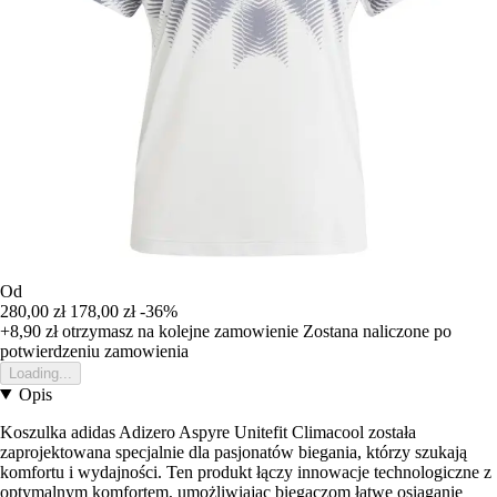
Od
280,00 zł
178,00 zł
-36%
+8,90 zł
otrzymasz na kolejne zamowienie
Zostana naliczone po
potwierdzeniu zamowienia
Loading...
Opis
Koszulka adidas Adizero Aspyre Unitefit Climacool została
zaprojektowana specjalnie dla pasjonatów biegania, którzy szukają
komfortu i wydajności. Ten produkt łączy innowacje technologiczne z
optymalnym komfortem, umożliwiając biegaczom łatwe osiąganie