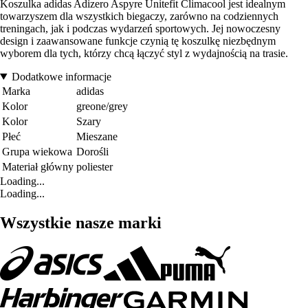
Koszulka adidas Adizero Aspyre Unitefit Climacool jest idealnym
towarzyszem dla wszystkich biegaczy, zarówno na codziennych
treningach, jak i podczas wydarzeń sportowych. Jej nowoczesny
design i zaawansowane funkcje czynią tę koszulkę niezbędnym
wyborem dla tych, którzy chcą łączyć styl z wydajnością na trasie.
Dodatkowe informacje
Marka
adidas
Kolor
greone/grey
Kolor
Szary
Płeć
Mieszane
Grupa wiekowa
Dorośli
Materiał główny
poliester
Loading...
Loading...
Wszystkie nasze marki