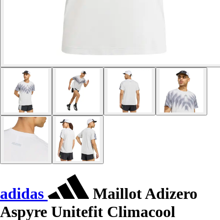
adidas
Maillot Adizero
Aspyre Unitefit Climacool