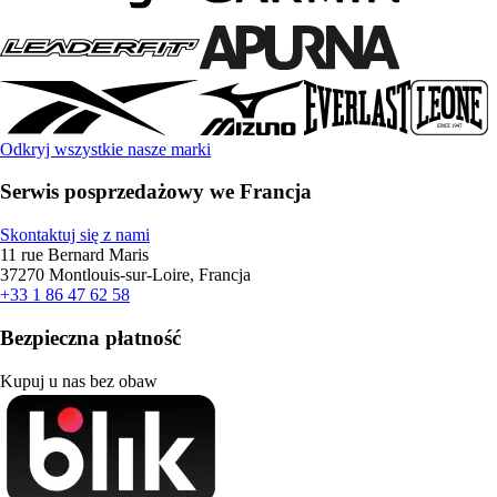
Odkryj wszystkie nasze marki
Serwis posprzedażowy we Francja
Skontaktuj się z nami
11 rue Bernard Maris
37270 Montlouis-sur-Loire, Francja
+33 1 86 47 62 58
Bezpieczna płatność
Kupuj u nas bez obaw