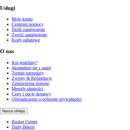
Usługi
Moje konto
Centrum pomocy
Śledź zamówienie
Zwróć zamówienie
Kody rabatowe
O nas
Kto jesteśmy?
Skontaktuj się z nami
Termin sprzedaży
Zwroty & Refundacje
Zastrzeżenia prawne
Metody płatności
Ceny i opcje dostawy
Oświadczenie o ochronie prywatności
Nasze sklepy
Basket Center
Daily Bikers