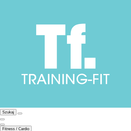
Szukaj
Fitness / Cardio