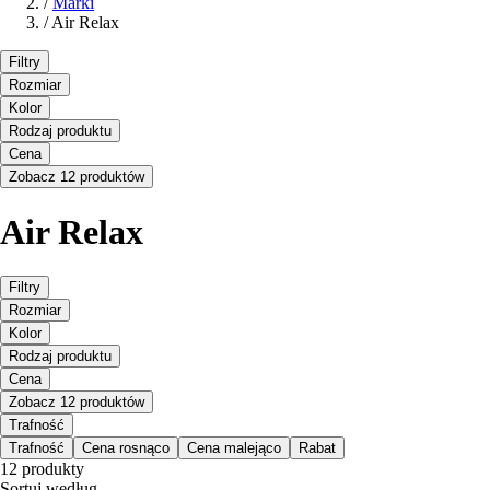
/
Marki
/
Air Relax
Filtry
Rozmiar
Kolor
Rodzaj produktu
Cena
Zobacz 12 produktów
Air Relax
Filtry
Rozmiar
Kolor
Rodzaj produktu
Cena
Zobacz 12 produktów
Trafność
Trafność
Cena rosnąco
Cena malejąco
Rabat
12 produkty
Sortuj według