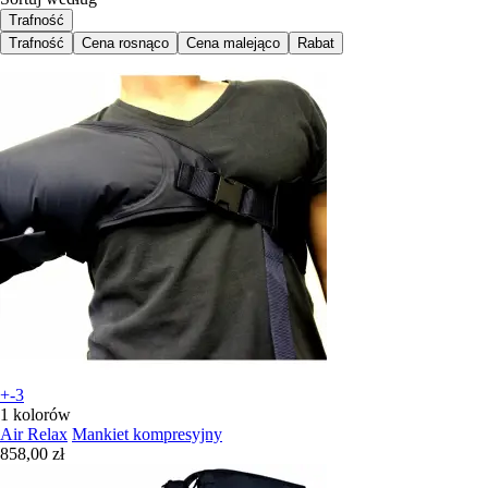
Trafność
Trafność
Cena rosnąco
Cena malejąco
Rabat
+-3
1 kolorów
Air Relax
Mankiet kompresyjny
858,00 zł