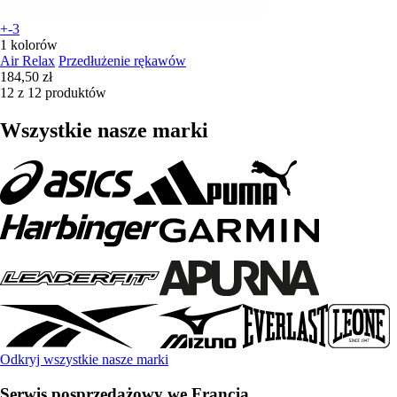
+-3
1 kolorów
Air Relax
Przedłużenie rękawów
184,50 zł
12 z 12 produktów
Wszystkie nasze marki
Odkryj wszystkie nasze marki
Serwis posprzedażowy we Francja