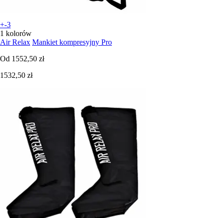
+-3
1 kolorów
Air Relax
Mankiet kompresyjny Pro
Od
1552,50 zł
1532,50 zł