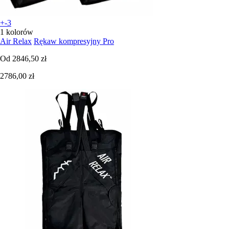
+-3
1 kolorów
Air Relax
Rękaw kompresyjny Pro
Od
2846,50 zł
2786,00 zł