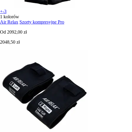
+-3
1 kolorów
Air Relax
Szorty kompresyjne Pro
Od
2092,00 zł
2048,50 zł