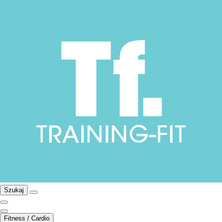
Szukaj
Fitness / Cardio