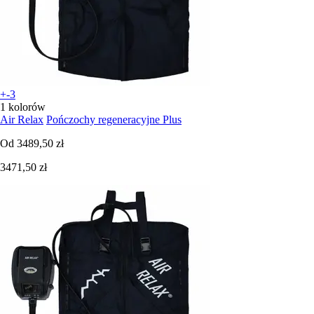
+-3
1 kolorów
Air Relax
Pończochy regeneracyjne Plus
Od
3489,50 zł
3471,50 zł