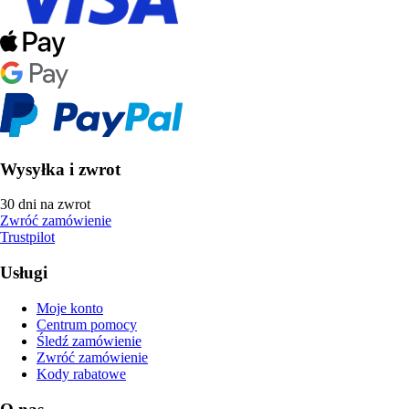
Wysyłka i zwrot
30 dni na zwrot
Zwróć zamówienie
Trustpilot
Usługi
Moje konto
Centrum pomocy
Śledź zamówienie
Zwróć zamówienie
Kody rabatowe