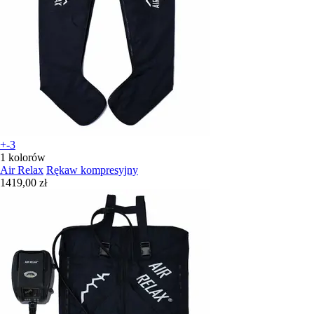
+-3
1 kolorów
Air Relax
Rękaw kompresyjny
1419,00 zł