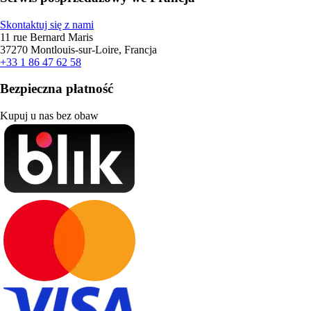
Skontaktuj się z nami
11 rue Bernard Maris
37270 Montlouis-sur-Loire, Francja
+33 1 86 47 62 58
Bezpieczna płatność
Kupuj u nas bez obaw