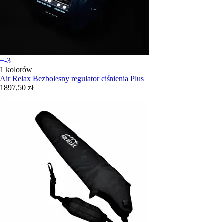
+-3
1 kolorów
Air Relax
Bezbolesny regulator ciśnienia Plus
1897,50 zł