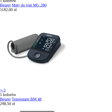
1 kolorów
Beurer
Maty do jogi MG 280
1182,00 zł
+-3
1 kolorów
Beurer
Tensjometr BM 48
298,50 zł