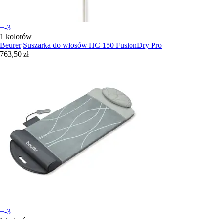
+-3
1 kolorów
Beurer
Suszarka do włosów HC 150 FusionDry Pro
763,50 zł
+-3