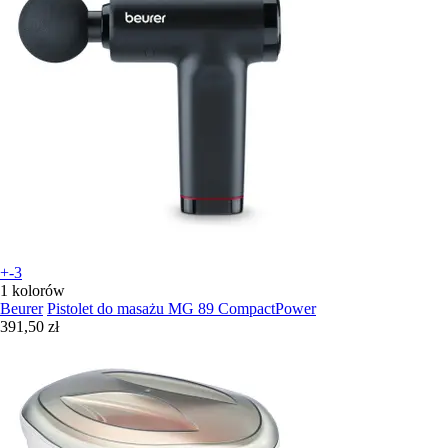
+-3
1 kolorów
Beurer
Pistolet do masażu MG 89 CompactPower
391,50 zł