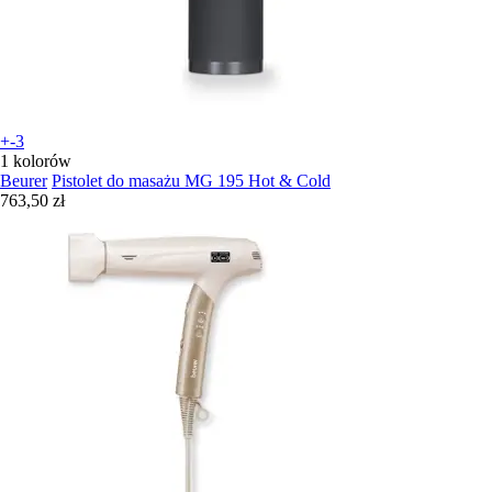
+-3
1 kolorów
Beurer
Pistolet do masażu MG 195 Hot & Cold
763,50 zł