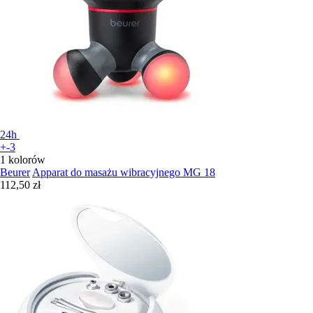
24h
+-3
1 kolorów
Beurer
Apparat do masażu wibracyjnego MG 18
112,50 zł