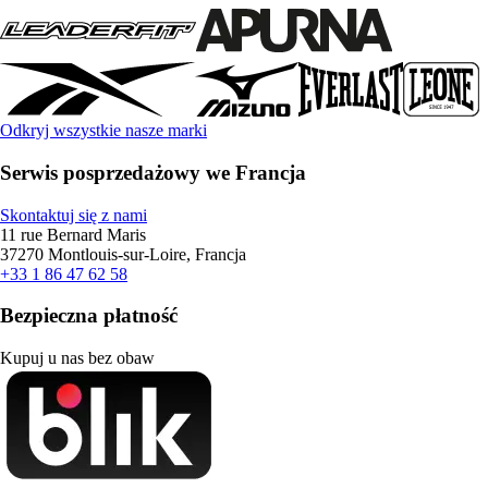
Odkryj wszystkie nasze marki
Serwis posprzedażowy we Francja
Skontaktuj się z nami
11 rue Bernard Maris
37270 Montlouis-sur-Loire, Francja
+33 1 86 47 62 58
Bezpieczna płatność
Kupuj u nas bez obaw