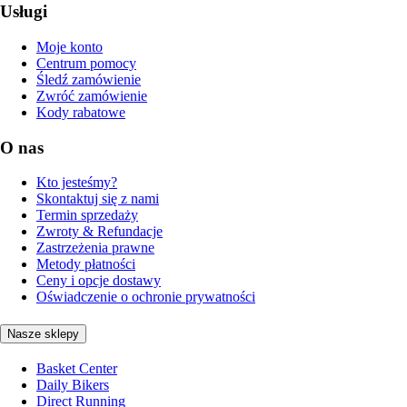
Usługi
Moje konto
Centrum pomocy
Śledź zamówienie
Zwróć zamówienie
Kody rabatowe
O nas
Kto jesteśmy?
Skontaktuj się z nami
Termin sprzedaży
Zwroty & Refundacje
Zastrzeżenia prawne
Metody płatności
Ceny i opcje dostawy
Oświadczenie o ochronie prywatności
Nasze sklepy
Basket Center
Daily Bikers
Direct Running