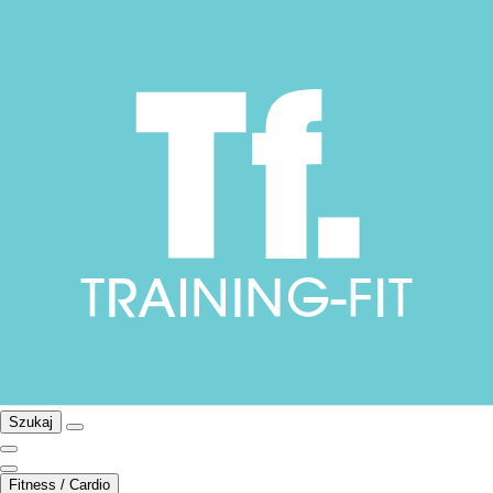
Szukaj
Fitness / Cardio