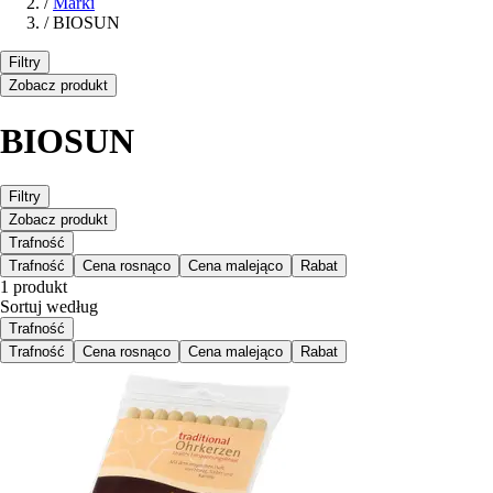
/
Marki
/
BIOSUN
Filtry
Zobacz produkt
BIOSUN
Filtry
Zobacz produkt
Trafność
Trafność
Cena rosnąco
Cena malejąco
Rabat
1 produkt
Sortuj według
Trafność
Trafność
Cena rosnąco
Cena malejąco
Rabat