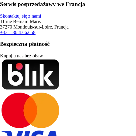
Serwis posprzedażowy we Francja
Skontaktuj się z nami
11 rue Bernard Maris
37270 Montlouis-sur-Loire, Francja
+33 1 86 47 62 58
Bezpieczna płatność
Kupuj u nas bez obaw