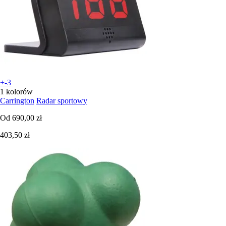
+-3
1 kolorów
Carrington
Radar sportowy
Od
690,00 zł
403,50 zł