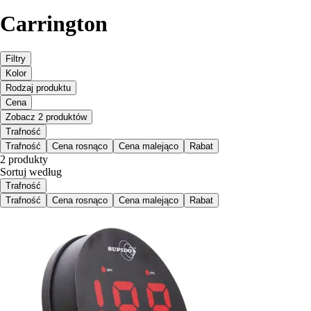
Carrington
Filtry
Kolor
Rodzaj produktu
Cena
Zobacz 2 produktów
Trafność
Trafność
Cena rosnąco
Cena malejąco
Rabat
2 produkty
Sortuj według
Trafność
Trafność
Cena rosnąco
Cena malejąco
Rabat