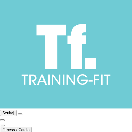
Szukaj
Fitness / Cardio