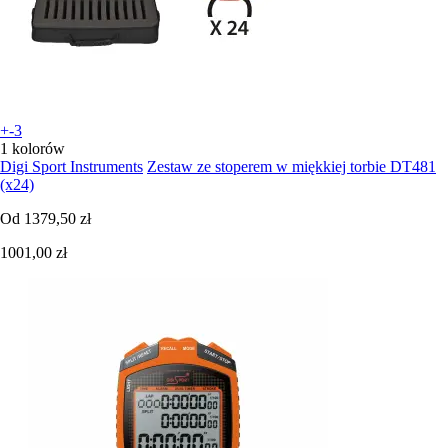
+-3
1 kolorów
Digi Sport Instruments
Zestaw ze stoperem w miękkiej torbie DT481
(x24)
Od
1379,50 zł
1001,00 zł