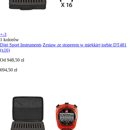
+-3
1 kolorów
Digi Sport Instruments
Zestaw ze stoperem w miękkiej torbie DT481
(x16)
Od
948,50 zł
694,50 zł