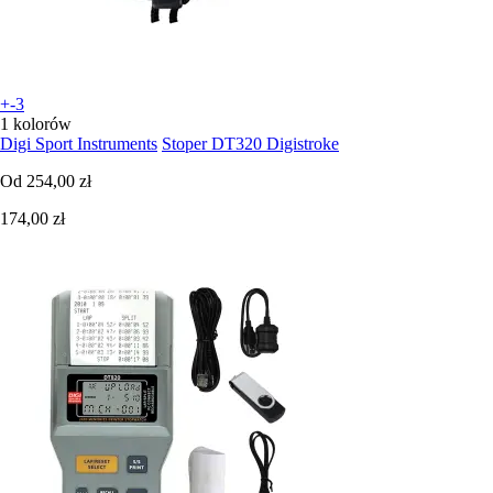
+-3
1 kolorów
Digi Sport Instruments
Stoper DT320 Digistroke
Od
254,00 zł
174,00 zł