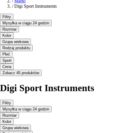
/
Marki
/
Digi Sport Instruments
Filtry
Wysyłka w ciągu 24 godzin
Rozmiar
Kolor
Grupa wiekowa
Rodzaj produktu
Płeć
Sport
Cena
Zobacz 45 produktów
Digi Sport Instruments
Filtry
Wysyłka w ciągu 24 godzin
Rozmiar
Kolor
Grupa wiekowa