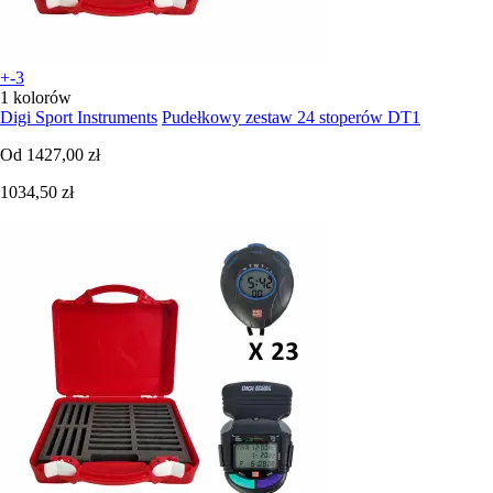
+-3
1 kolorów
Digi Sport Instruments
Pudełkowy zestaw 24 stoperów DT1
Od
1427,00 zł
1034,50 zł