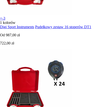
+-3
1 kolorów
Digi Sport Instruments
Pudełkowy zestaw 16 stoperów DT1
Od
987,00 zł
722,00 zł