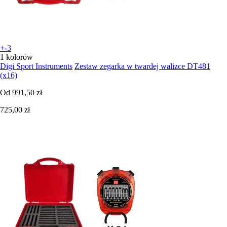
+-3
1 kolorów
Digi Sport Instruments
Zestaw zegarka w twardej walizce DT481
(x16)
Od
991,50 zł
725,00 zł