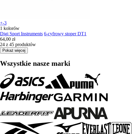
+-3
1 kolorów
Digi Sport Instruments
6-cyfrowy stoper DT1
64,00 zł
24 z 45 produktów
Pokaż więcej
Wszystkie nasze marki