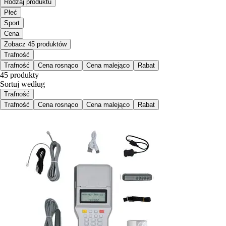
Rodzaj produktu
Płeć
Sport
Cena
Zobacz 45 produktów
Trafność
Trafność
Cena rosnąco
Cena malejąco
Rabat
45 produkty
Sortuj według
Trafność
Trafność
Cena rosnąco
Cena malejąco
Rabat