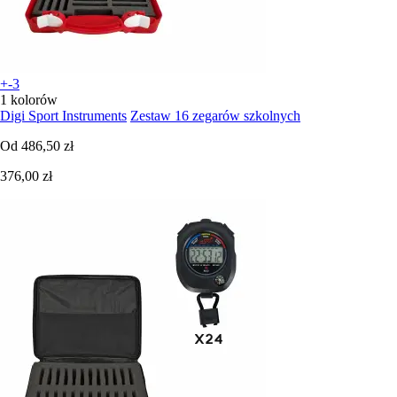
+-3
1 kolorów
Digi Sport Instruments
Zestaw 16 zegarów szkolnych
Od
486,50 zł
376,00 zł