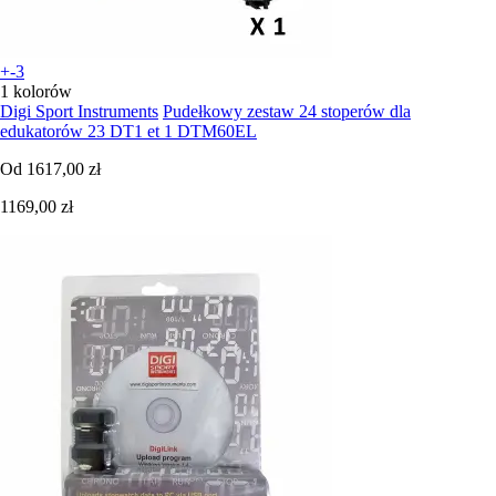
+-3
1 kolorów
Digi Sport Instruments
Pudełkowy zestaw 24 stoperów dla
edukatorów 23 DT1 et 1 DTM60EL
Od
1617,00 zł
1169,00 zł