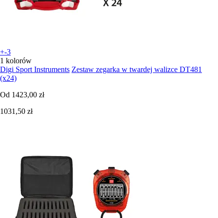
+-3
1 kolorów
Digi Sport Instruments
Zestaw zegarka w twardej walizce DT481
(x24)
Od
1423,00 zł
1031,50 zł