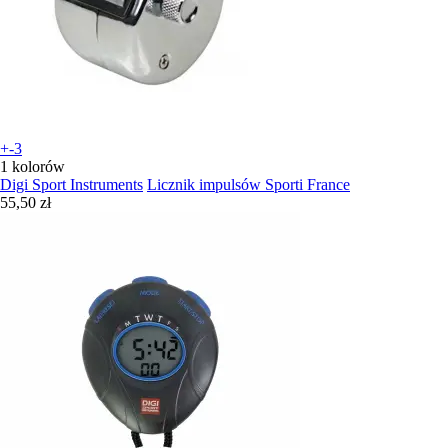
+-3
1 kolorów
Digi Sport Instruments
Licznik impulsów Sporti France
55,50 zł