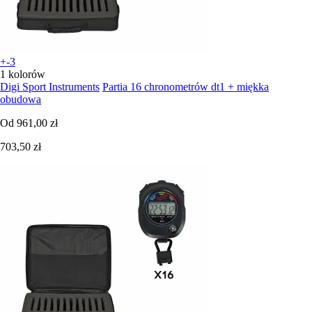
+-3
1 kolorów
Digi Sport Instruments
Partia 16 chronometrów dt1 + miękka
obudowa
Od
961,00 zł
703,50 zł