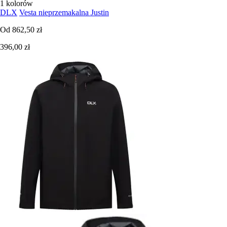
1 kolorów
DLX
Vesta nieprzemakalna Justin
Od
862,50 zł
396,00 zł