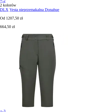
+-2
2 kolorów
DLX
Vesta nieprzemakalna Donahue
Od
1207,50 zł
664,50 zł
+-3