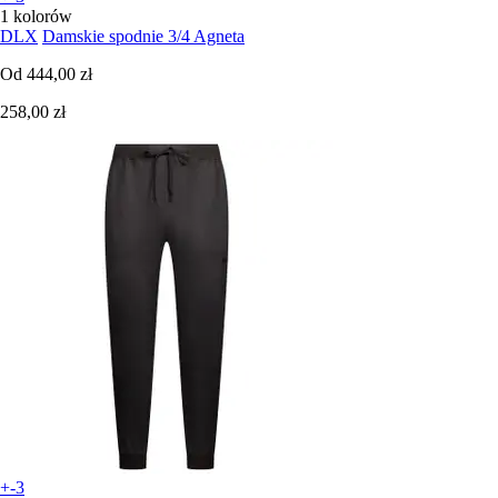
1 kolorów
DLX
Damskie spodnie 3/4 Agneta
Od
444,00 zł
258,00 zł
+-3