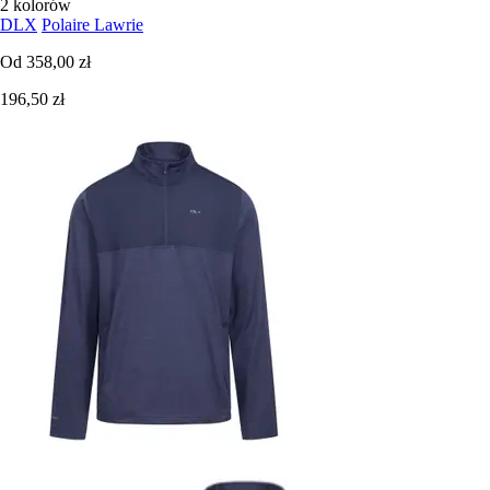
2 kolorów
DLX
Polaire Lawrie
Od
358,00 zł
196,50 zł