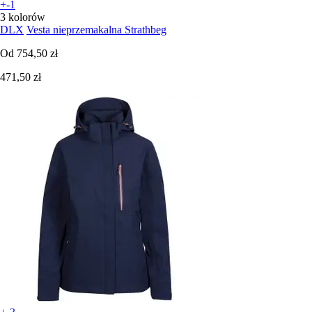
+-1
3 kolorów
DLX
Vesta nieprzemakalna Strathbeg
Od
754,50 zł
471,50 zł