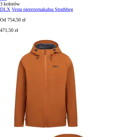
3 kolorów
DLX
Vesta nieprzemakalna Strathbeg
Od
754,50 zł
471,50 zł