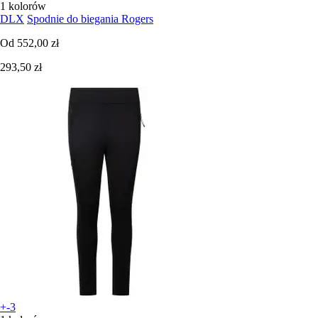
1 kolorów
DLX
Spodnie do biegania Rogers
Od
552,00 zł
293,50 zł
+-3