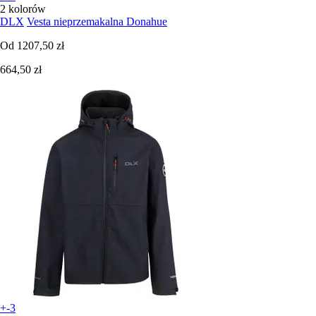
2 kolorów
DLX
Vesta nieprzemakalna Donahue
Od
1207,50 zł
664,50 zł
+-3