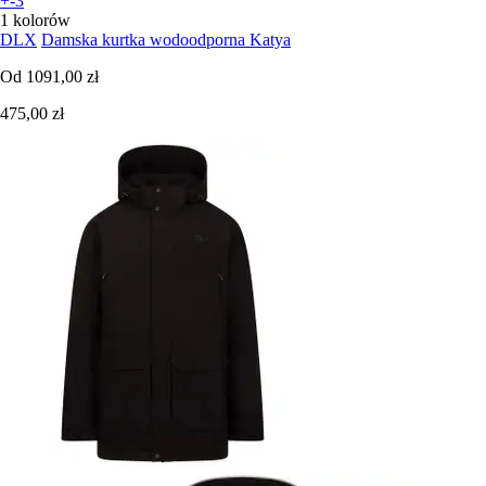
+-3
1 kolorów
DLX
Damska kurtka wodoodporna Katya
Od
1091,00 zł
475,00 zł