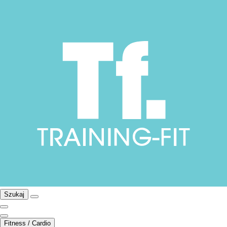
Szukaj
Fitness / Cardio