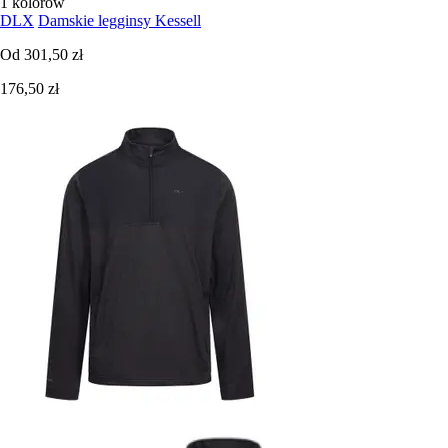
1 kolorów
DLX
Damskie legginsy Kessell
Od
301,50 zł
176,50 zł