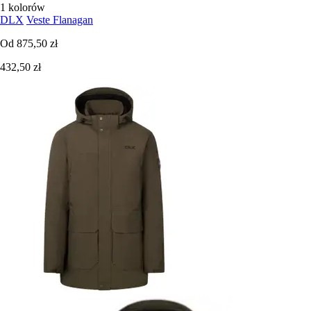
1 kolorów
DLX
Veste Flanagan
Od
875,50 zł
432,50 zł