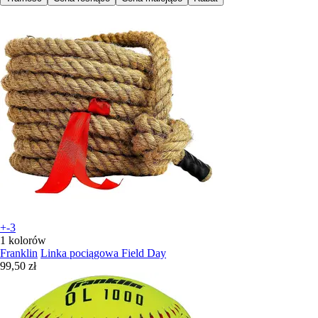
+-3
1 kolorów
Franklin
Linka pociągowa Field Day
99,50 zł