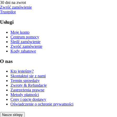
30 dni na zwrot
Zwróć zamówienie
Trustpilot
Usługi
Moje konto
Centrum pomocy
Śledź zamówienie
Zwróć zamówienie
Kody rabatowe
O nas
Kto jesteśmy?
Skontaktuj się z nami
Termin sprzedaży
Zwroty & Refundacje
Zastrzeżenia prawne
Metody płatności
Ceny i opcje dostawy
Oświadczenie o ochronie prywatności
Nasze sklepy