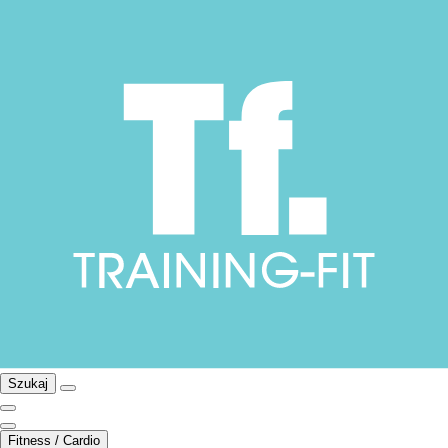
Szukaj
Fitness / Cardio