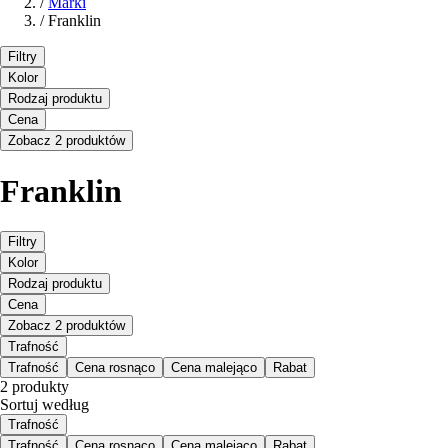
/
Marki
/
Franklin
Filtry
Kolor
Rodzaj produktu
Cena
Zobacz 2 produktów
Franklin
Filtry
Kolor
Rodzaj produktu
Cena
Zobacz 2 produktów
Trafność
Trafność
Cena rosnąco
Cena malejąco
Rabat
2 produkty
Sortuj według
Trafność
Trafność
Cena rosnąco
Cena malejąco
Rabat