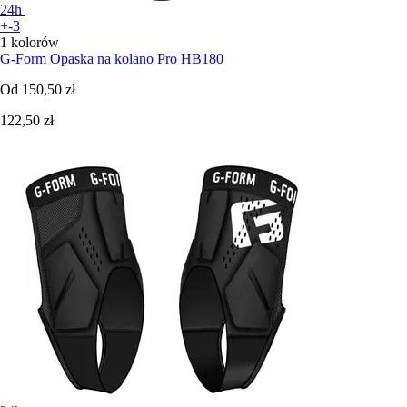
24h
+-3
1 kolorów
G-Form
Opaska na kolano Pro HB180
Od
150,50 zł
122,50 zł