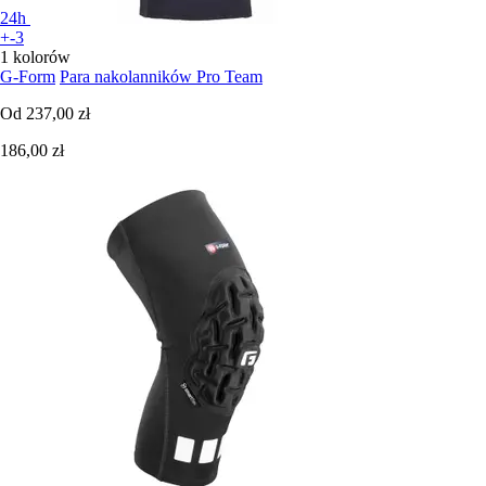
24h
+-3
1 kolorów
G-Form
Para nakolanników Pro Team
Od
237,00 zł
186,00 zł