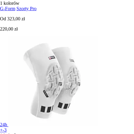
1 kolorów
G-Form
Szorty Pro
Od
323,00 zł
220,00 zł
24h
+-3