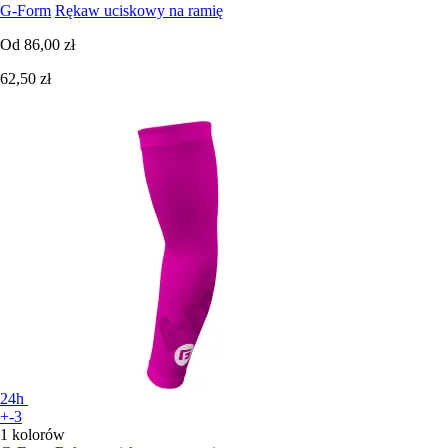
G-Form
Rękaw uciskowy na ramię
Od
86,00 zł
62,50 zł
24h
+-3
1 kolorów