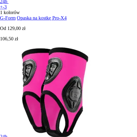
24h
+-3
1 kolorów
G-Form
Opaska na kostkę Pro-X4
Od
129,00 zł
106,50 zł
24h