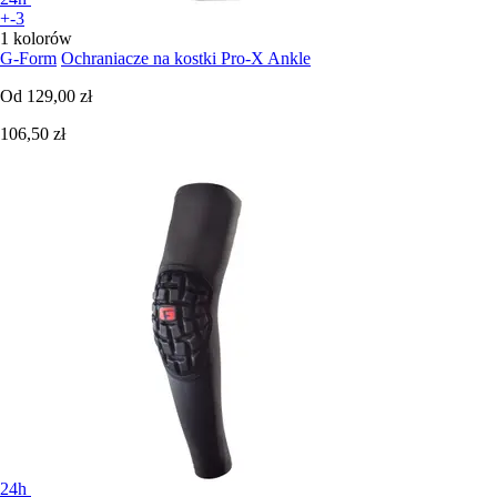
+-3
1 kolorów
G-Form
Ochraniacze na kostki Pro-X Ankle
Od
129,00 zł
106,50 zł
24h