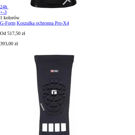
24h
+-3
1 kolorów
G-Form
Koszulka ochronna Pro-X4
Od
517,50 zł
393,00 zł