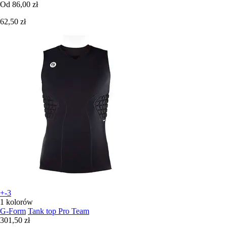
Od
86,00 zł
62,50 zł
+-3
1 kolorów
G-Form
Tank top Pro Team
301,50 zł