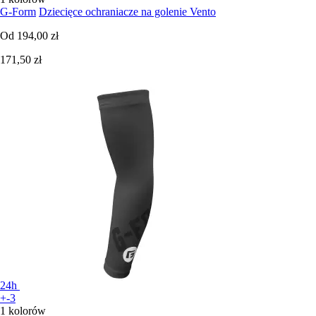
G-Form
Dziecięce ochraniacze na golenie Vento
Od
194,00 zł
171,50 zł
24h
+-3
1 kolorów