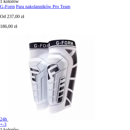
1 kolorów
G-Form
Para nakolanników Pro Team
Od
237,00 zł
186,00 zł
24h
+-3
1 kolorów