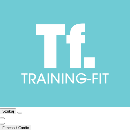
Szukaj
Fitness / Cardio