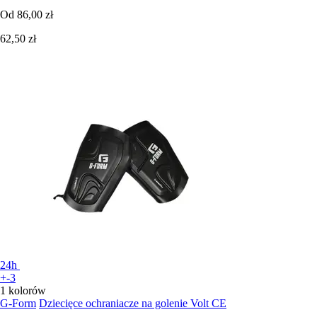
Od
86,00 zł
62,50 zł
24h
+-3
1 kolorów
G-Form
Dziecięce ochraniacze na golenie Volt CE