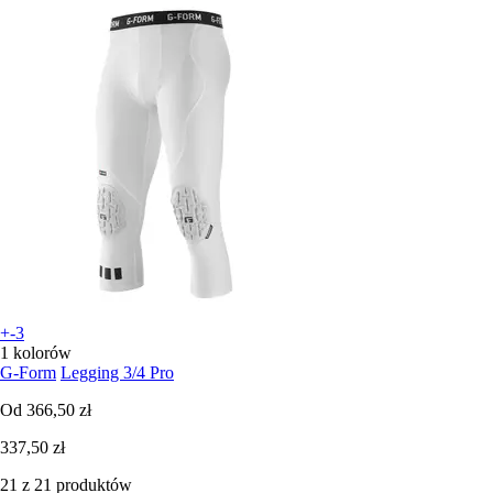
+-3
1 kolorów
G-Form
Legging 3/4 Pro
Od
366,50 zł
337,50 zł
21 z 21 produktów