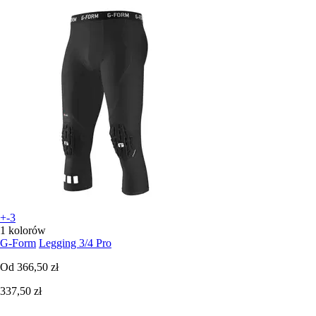
+-3
1 kolorów
G-Form
Legging 3/4 Pro
Od
366,50 zł
337,50 zł