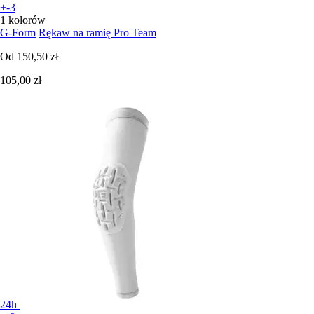
+-3
1 kolorów
G-Form
Rękaw na ramię Pro Team
Od
150,50 zł
105,00 zł
24h