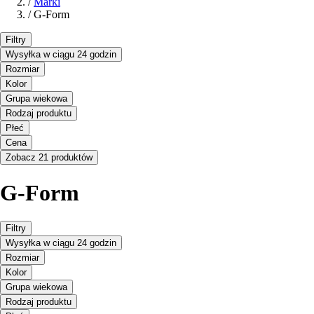
/
Marki
/
G-Form
Filtry
Wysyłka w ciągu 24 godzin
Rozmiar
Kolor
Grupa wiekowa
Rodzaj produktu
Płeć
Cena
Zobacz 21 produktów
G-Form
Filtry
Wysyłka w ciągu 24 godzin
Rozmiar
Kolor
Grupa wiekowa
Rodzaj produktu