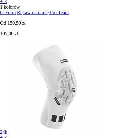
+-3
1 kolorów
G-Form
Rękaw na ramię Pro Team
Od
150,50 zł
105,00 zł
24h
+-3