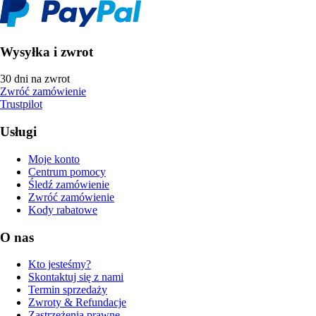
Wysyłka i zwrot
30 dni na zwrot
Zwróć zamówienie
Trustpilot
Usługi
Moje konto
Centrum pomocy
Śledź zamówienie
Zwróć zamówienie
Kody rabatowe
O nas
Kto jesteśmy?
Skontaktuj się z nami
Termin sprzedaży
Zwroty & Refundacje
Zastrzeżenia prawne