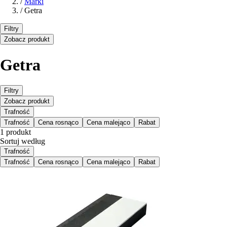
/
Marki
/
Getra
Filtry
Zobacz produkt
Getra
Filtry
Zobacz produkt
Trafność
Trafność
Cena rosnąco
Cena malejąco
Rabat
1 produkt
Sortuj według
Trafność
Trafność
Cena rosnąco
Cena malejąco
Rabat