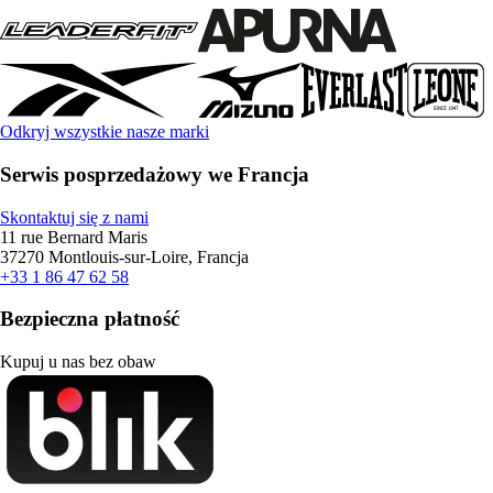
Odkryj wszystkie nasze marki
Serwis posprzedażowy we Francja
Skontaktuj się z nami
11 rue Bernard Maris
37270 Montlouis-sur-Loire, Francja
+33 1 86 47 62 58
Bezpieczna płatność
Kupuj u nas bez obaw