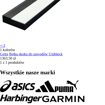
+-3
1 kolorów
Getra
Belka skoku do zawodów Uniblock
1363,50 zł
1 z 1 produktów
Wszystkie nasze marki