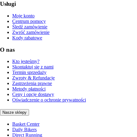
Usługi
Moje konto
Centrum pomocy
Śledź zamówienie
Zwróć zamówienie
Kody rabatowe
O nas
Kto jesteśmy?
Skontaktuj się z nami
Termin sprzedaży
Zwroty & Refundacje
Zastrzeżenia prawne
Metody płatności
Ceny i opcje dostawy
Oświadczenie o ochronie prywatności
Nasze sklepy
Basket Center
Daily Bikers
Direct Running