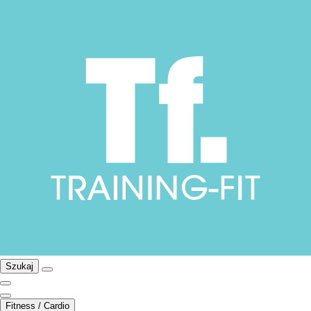
Szukaj
Fitness / Cardio