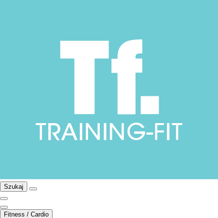
Szukaj
Fitness / Cardio