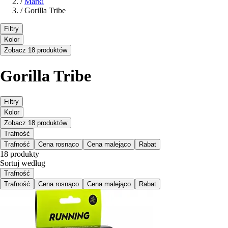
/
Marki
/
Gorilla Tribe
Filtry
Kolor
Zobacz 18 produktów
Gorilla Tribe
Filtry
Kolor
Zobacz 18 produktów
Trafność
Trafność
Cena rosnąco
Cena malejąco
Rabat
18 produkty
Sortuj według
Trafność
Trafność
Cena rosnąco
Cena malejąco
Rabat