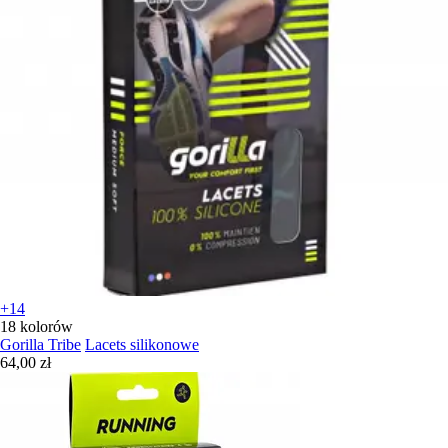
+14
18 kolorów
Gorilla Tribe
Lacets silikonowe
64,00 zł