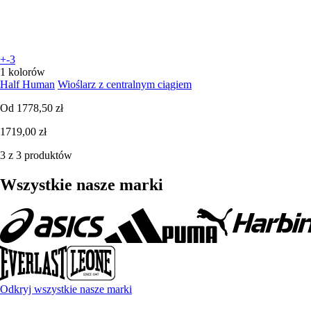
+-3
1 kolorów
Half Human
Wioślarz z centralnym ciągiem
Od
1778,50 zł
1719,00 zł
3 z 3 produktów
Wszystkie nasze marki
Odkryj wszystkie nasze marki