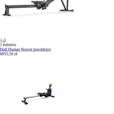
+-3
1 kolorów
Half Human
Rower powietrzny
6955,50 zł