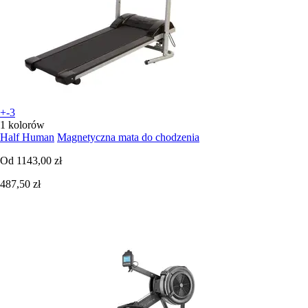
+-3
1 kolorów
Half Human
Magnetyczna mata do chodzenia
Od
1143,00 zł
487,50 zł