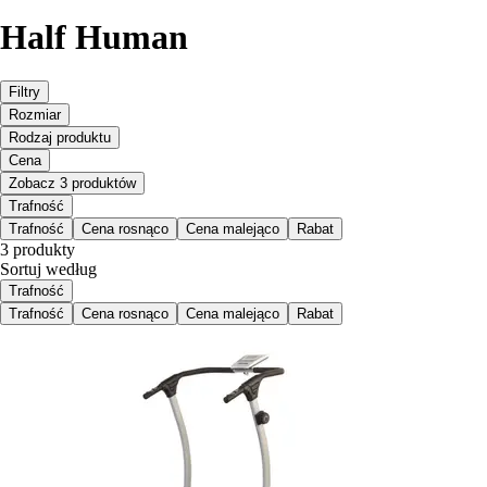
Half Human
Filtry
Rozmiar
Rodzaj produktu
Cena
Zobacz 3 produktów
Trafność
Trafność
Cena rosnąco
Cena malejąco
Rabat
3 produkty
Sortuj według
Trafność
Trafność
Cena rosnąco
Cena malejąco
Rabat