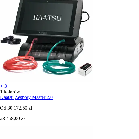
+-3
1 kolorów
Kaatsu
Zespoły Master 2.0
Od
30 172,50 zł
28 458,00 zł