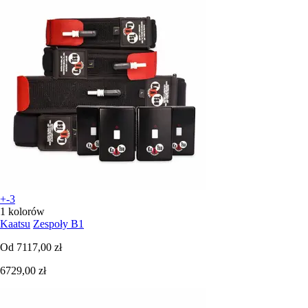
+-3
1 kolorów
Kaatsu
Zespoły B1
Od
7117,00 zł
6729,00 zł