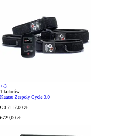
+-3
1 kolorów
Kaatsu
Zespoły Cycle 3.0
Od
7117,00 zł
6729,00 zł