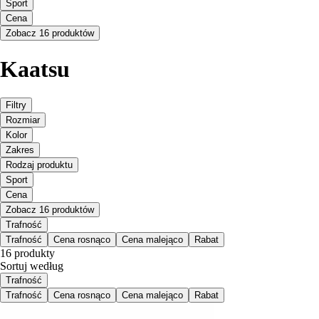
Sport
Cena
Zobacz 16 produktów
Kaatsu
Filtry
Rozmiar
Kolor
Zakres
Rodzaj produktu
Sport
Cena
Zobacz 16 produktów
Trafność
Trafność
Cena rosnąco
Cena malejąco
Rabat
16 produkty
Sortuj według
Trafność
Trafność
Cena rosnąco
Cena malejąco
Rabat