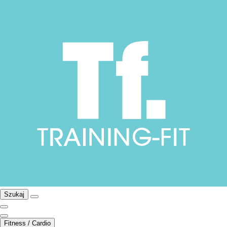
Szukaj
Fitness / Cardio