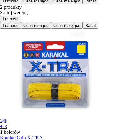
Trafność
Cena rosnąco
Cena malejąco
Rabat
2 produkty
Sortuj według
Trafność
Trafność
Cena rosnąco
Cena malejąco
Rabat
24h
+-3
1 kolorów
Karakal
Grip X-TRA