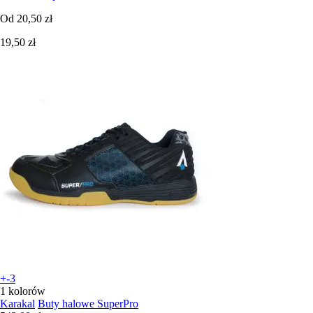
Od
20,50 zł
19,50 zł
+-3
1 kolorów
Karakal
Buty halowe SuperPro