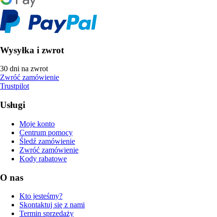
Wysyłka i zwrot
30 dni na zwrot
Zwróć zamówienie
Trustpilot
Usługi
Moje konto
Centrum pomocy
Śledź zamówienie
Zwróć zamówienie
Kody rabatowe
O nas
Kto jesteśmy?
Skontaktuj się z nami
Termin sprzedaży