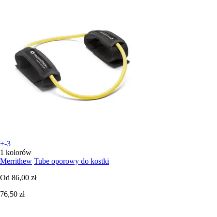
+-3
1 kolorów
Merrithew
Tube oporowy do kostki
Od
86,00 zł
76,50 zł