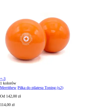
+-3
1 kolorów
Merrithew
Piłka do pilatesu Toning (x2)
Od
142,00 zł
114,00 zł