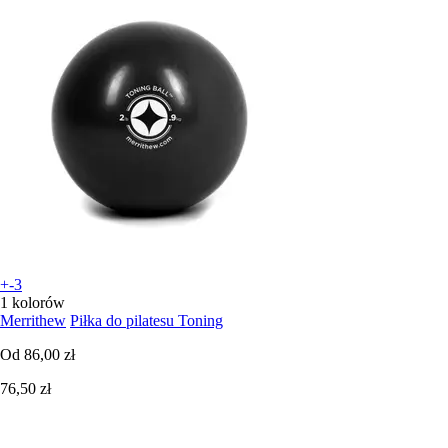
+-3
1 kolorów
Merrithew
Piłka do pilatesu Toning
Od
86,00 zł
76,50 zł