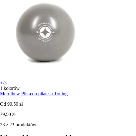
+-3
1 kolorów
Merrithew
Piłka do pilatesu Toning
Od
90,50 zł
79,50 zł
23 z 23 produktów