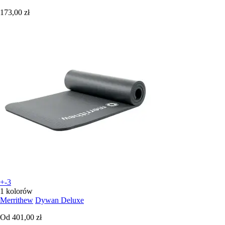
173,00 zł
+-3
1 kolorów
Merrithew
Dywan Deluxe
Od
401,00 zł