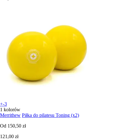
+-3
1 kolorów
Merrithew
Piłka do pilatesu Toning (x2)
Od
150,50 zł
121,00 zł