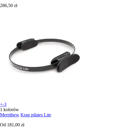
286,50 zł
+-3
1 kolorów
Merrithew
Krąg pilates Lite
Od
181,00 zł