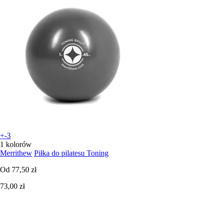
+-3
1 kolorów
Merrithew
Piłka do pilatesu Toning
Od
77,50 zł
73,00 zł