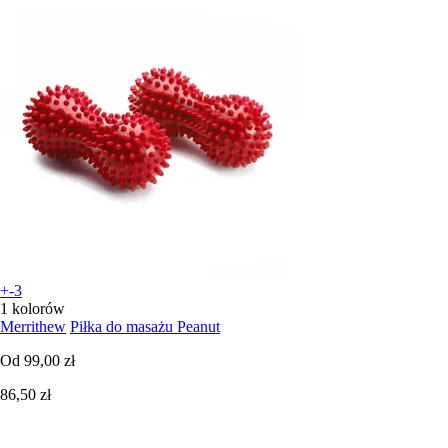
+-3
1 kolorów
Merrithew
Piłka do masażu Peanut
Od
99,00 zł
86,50 zł