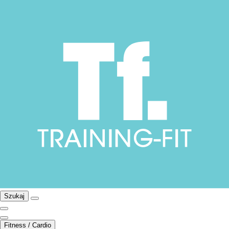
Szukaj
Fitness / Cardio