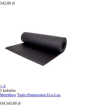
142,00 zł
+-3
1 kolorów
Merrithew
Tapis d'impression Eco-Lux
Od
543,00 zł