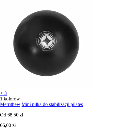
+-3
1 kolorów
Merrithew
Mini piłka do stabilizacji pilates
Od
68,50 zł
66,00 zł