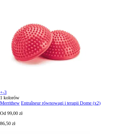
+-3
1 kolorów
Merrithew
Entraîneur równowagi i terapii Dome (x2)
Od
99,00 zł
86,50 zł