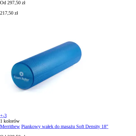
Od
297,50 zł
217,50 zł
+-3
1 kolorów
Merrithew
Piankowy wałek do masażu Soft Density 18"