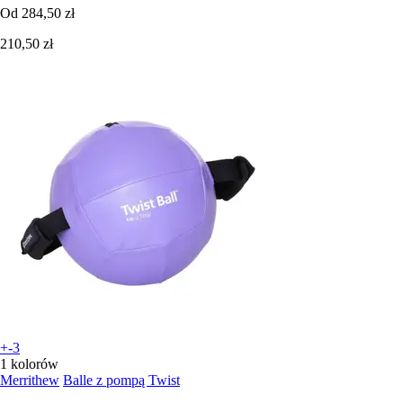
Od
284,50 zł
210,50 zł
+-3
1 kolorów
Merrithew
Balle z pompą Twist