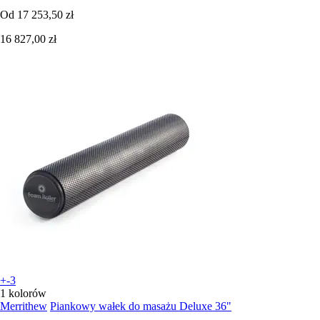
Od
17 253,50 zł
16 827,00 zł
+-3
1 kolorów
Merrithew
Piankowy wałek do masażu Deluxe 36"