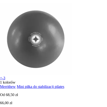
+-3
1 kolorów
Merrithew
Mini piłka do stabilizacji pilates
Od
68,50 zł
66,00 zł