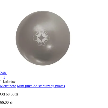
24h
+-3
1 kolorów
Merrithew
Mini piłka do stabilizacji pilates
Od
68,50 zł
66,00 zł