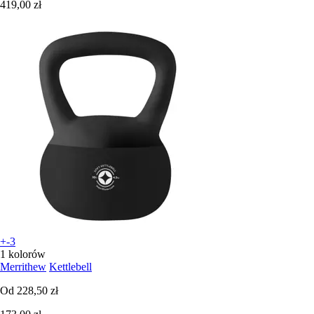
419,00 zł
+-3
1 kolorów
Merrithew
Kettlebell
Od
228,50 zł