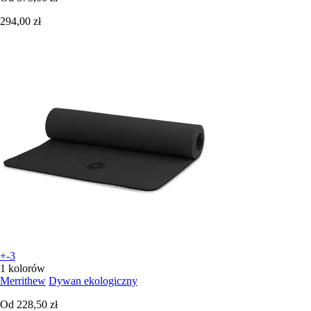
294,00 zł
+-3
1 kolorów
Merrithew
Dywan ekologiczny
Od
228,50 zł