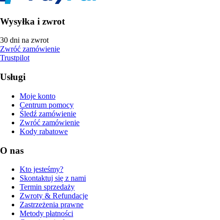
Wysyłka i zwrot
30 dni na zwrot
Zwróć zamówienie
Trustpilot
Usługi
Moje konto
Centrum pomocy
Śledź zamówienie
Zwróć zamówienie
Kody rabatowe
O nas
Kto jesteśmy?
Skontaktuj się z nami
Termin sprzedaży
Zwroty & Refundacje
Zastrzeżenia prawne
Metody płatności