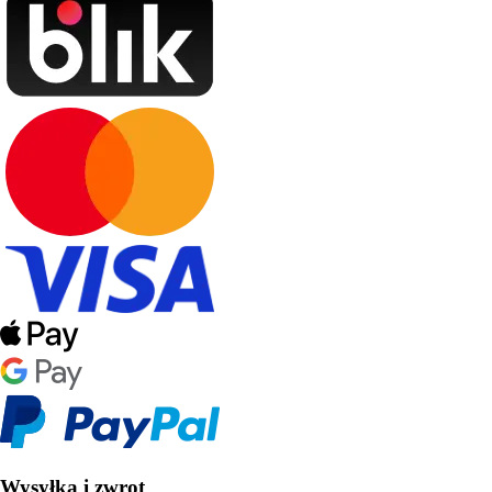
Wysyłka i zwrot