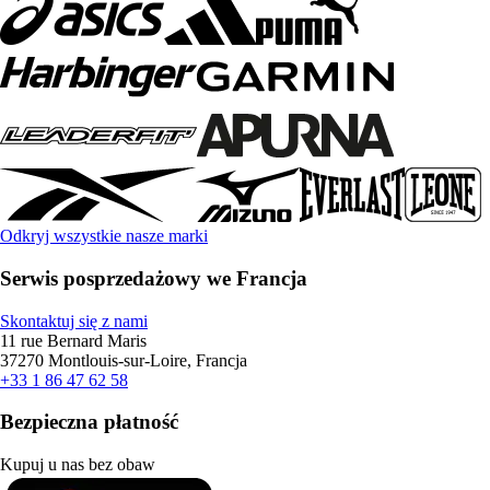
Odkryj wszystkie nasze marki
Serwis posprzedażowy we Francja
Skontaktuj się z nami
11 rue Bernard Maris
37270 Montlouis-sur-Loire, Francja
+33 1 86 47 62 58
Bezpieczna płatność
Kupuj u nas bez obaw