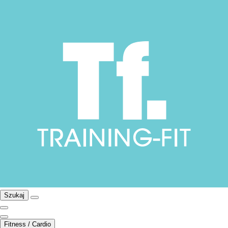
Szukaj
Fitness / Cardio