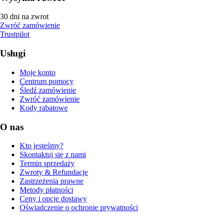
30 dni na zwrot
Zwróć zamówienie
Trustpilot
Usługi
Moje konto
Centrum pomocy
Śledź zamówienie
Zwróć zamówienie
Kody rabatowe
O nas
Kto jesteśmy?
Skontaktuj się z nami
Termin sprzedaży
Zwroty & Refundacje
Zastrzeżenia prawne
Metody płatności
Ceny i opcje dostawy
Oświadczenie o ochronie prywatności