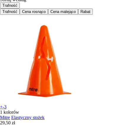
Trafność
Trafność
Cena rosnąco
Cena malejąco
Rabat
+-3
1 kolorów
Mitre
Elastyczny stożek
29,50 zł