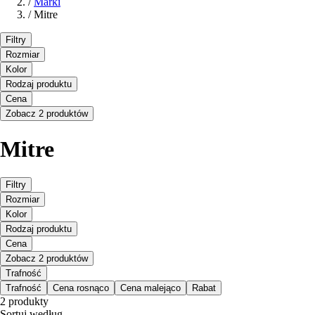
/
Marki
/
Mitre
Filtry
Rozmiar
Kolor
Rodzaj produktu
Cena
Zobacz 2 produktów
Mitre
Filtry
Rozmiar
Kolor
Rodzaj produktu
Cena
Zobacz 2 produktów
Trafność
Trafność
Cena rosnąco
Cena malejąco
Rabat
2 produkty
Sortuj według