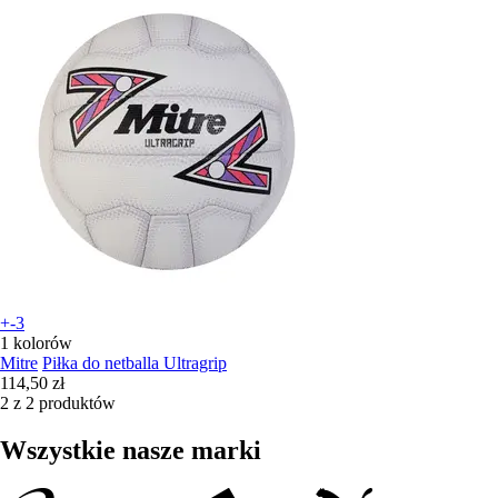
+-3
1 kolorów
Mitre
Piłka do netballa Ultragrip
114,50 zł
2 z 2 produktów
Wszystkie nasze marki