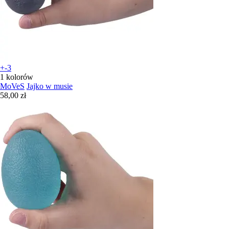
+-3
1 kolorów
MoVeS
Jajko w musie
58,00 zł