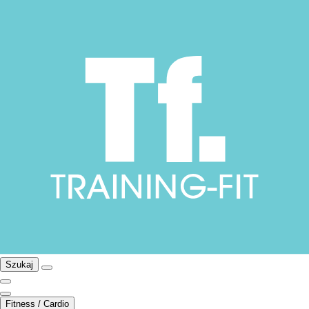
Szukaj
Fitness / Cardio