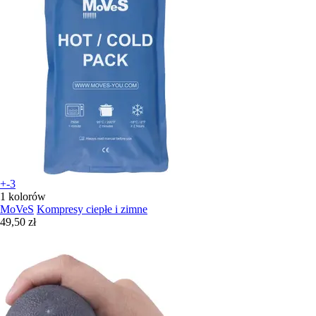
+-3
1 kolorów
MoVeS
Kompresy ciepłe i zimne
49,50 zł