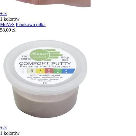
+-3
1 kolorów
MoVeS
Piankowa piłka
58,00 zł
+-3
1 kolorów