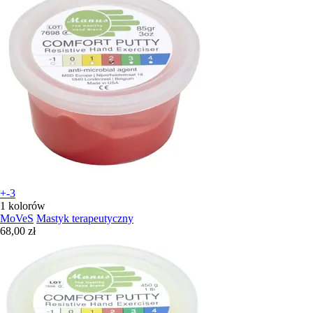
+-3
1 kolorów
MoVeS
Mastyk terapeutyczny
68,00 zł