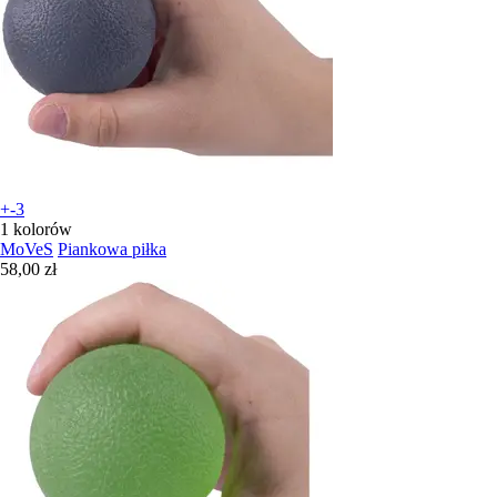
+-3
1 kolorów
MoVeS
Piankowa piłka
58,00 zł