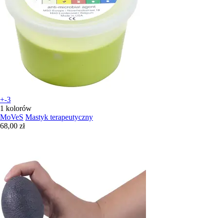
+-3
1 kolorów
MoVeS
Mastyk terapeutyczny
68,00 zł