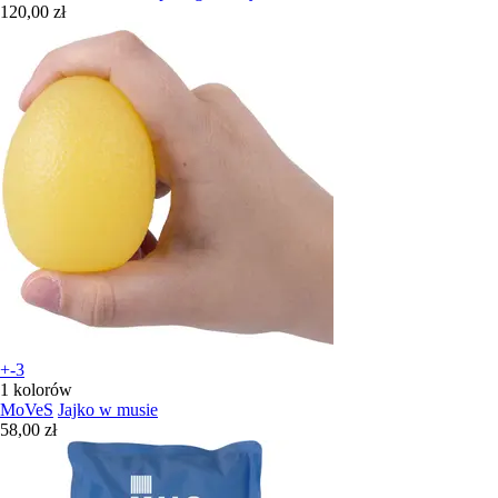
120,00 zł
+-3
1 kolorów
MoVeS
Jajko w musie
58,00 zł