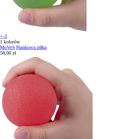
+-3
1 kolorów
MoVeS
Piankowa piłka
58,00 zł