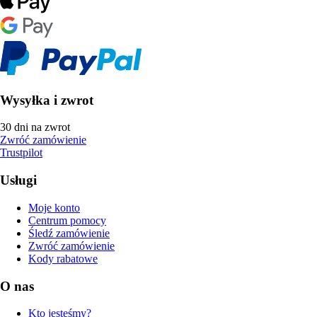
Wysyłka i zwrot
30 dni na zwrot
Zwróć zamówienie
Trustpilot
Usługi
Moje konto
Centrum pomocy
Śledź zamówienie
Zwróć zamówienie
Kody rabatowe
O nas
Kto jesteśmy?