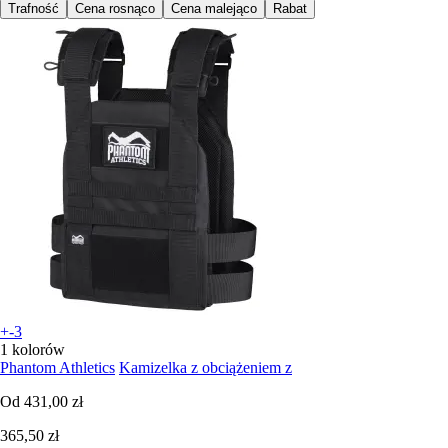
Trafność
Cena rosnąco
Cena malejąco
Rabat
+-3
1 kolorów
Phantom Athletics
Kamizelka z obciążeniem z
Od
431,00 zł
365,50 zł