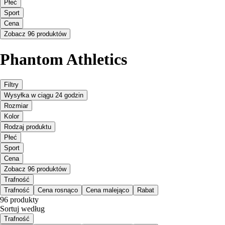
Płeć
Sport
Cena
Zobacz 96 produktów
Phantom Athletics
Filtry
Wysyłka w ciągu 24 godzin
Rozmiar
Kolor
Rodzaj produktu
Płeć
Sport
Cena
Zobacz 96 produktów
Trafność
Trafność
Cena rosnąco
Cena malejąco
Rabat
96 produkty
Sortuj według
Trafność