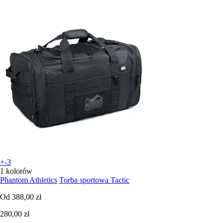
+-3
1 kolorów
Phantom Athletics
Torba sportowa Tactic
Od
388,00 zł
280,00 zł