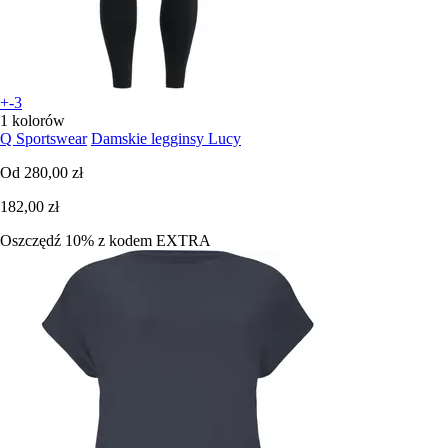
+-3
1 kolorów
Q Sportswear
Damskie legginsy Lucy
Od
280,00 zł
182,00 zł
Oszczędź 10%
z kodem
EXTRA