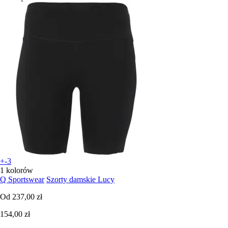
+-3
1 kolorów
Q Sportswear
Szorty damskie Lucy
Od
237,00 zł
154,00 zł