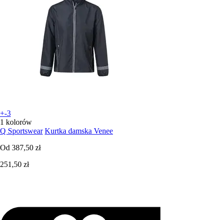
+-3
1 kolorów
Q Sportswear
Kurtka damska Venee
Od
387,50 zł
251,50 zł