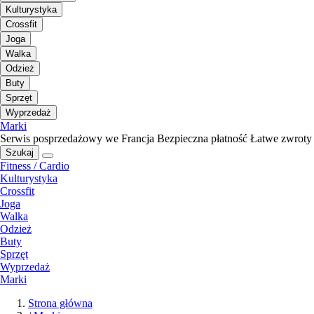
Kulturystyka
Crossfit
Joga
Walka
Odzież
Buty
Sprzęt
Wyprzedaż
Marki
Serwis posprzedażowy we Francja
Bezpieczna płatność
Łatwe zwroty
Szukaj
Fitness / Cardio
Kulturystyka
Crossfit
Joga
Walka
Odzież
Buty
Sprzęt
Wyprzedaż
Marki
Strona główna