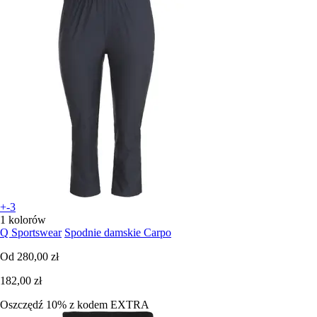
+-3
1 kolorów
Q Sportswear
Spodnie damskie Carpo
Od
280,00 zł
182,00 zł
Oszczędź 10%
z kodem
EXTRA