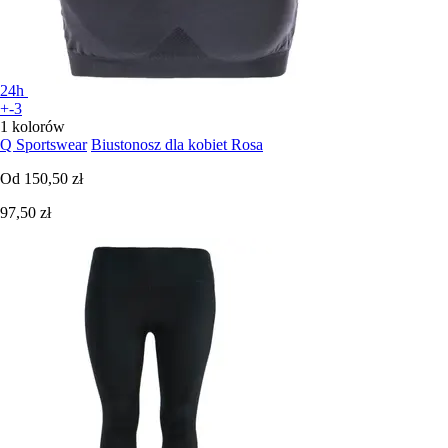
24h
+-3
1 kolorów
Q Sportswear
Biustonosz dla kobiet Rosa
Od
150,50 zł
97,50 zł