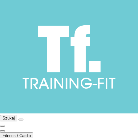
Szukaj
Fitness / Cardio