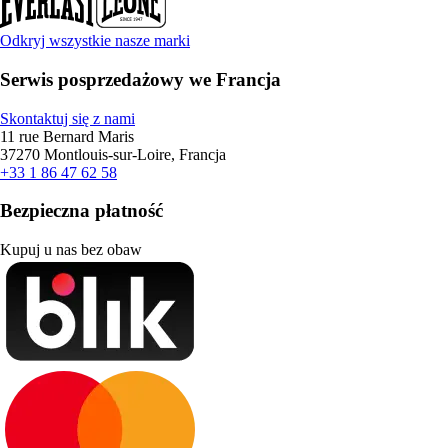
Odkryj wszystkie nasze marki
Serwis posprzedażowy we Francja
Skontaktuj się z nami
11 rue Bernard Maris
37270 Montlouis-sur-Loire, Francja
+33 1 86 47 62 58
Bezpieczna płatność
Kupuj u nas bez obaw