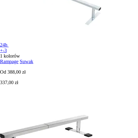
24h
+-3
1 kolorów
Rampage
Suwak
Od
388,00 zł
337,00 zł