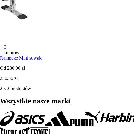
+-3
1 kolorów
Rampage
Mini suwak
Od
280,00 zł
230,50 zł
2 z 2 produktów
Wszystkie nasze marki