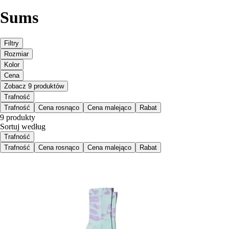
Sums
Filtry
Rozmiar
Kolor
Cena
Zobacz 9 produktów
Trafność
Trafność
Cena rosnąco
Cena malejąco
Rabat
9 produkty
Sortuj według
Trafność
Trafność
Cena rosnąco
Cena malejąco
Rabat