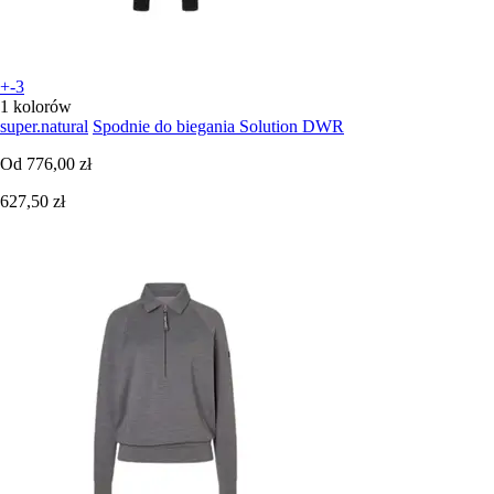
+-3
1 kolorów
super.natural
Spodnie do biegania Solution DWR
Od
776,00 zł
627,50 zł