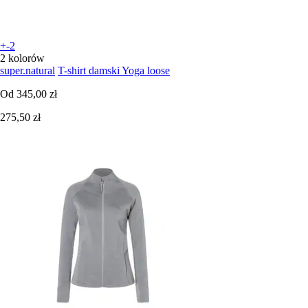
+-2
2 kolorów
super.natural
T-shirt damski Yoga loose
Od
345,00 zł
275,50 zł