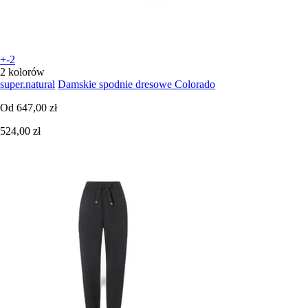
+-2
2 kolorów
super.natural
Damskie spodnie dresowe Colorado
Od
647,00 zł
524,00 zł