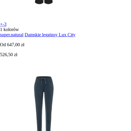
+-3
1 kolorów
super.natural
Damskie legginsy Lux City
Od
647,00 zł
526,50 zł