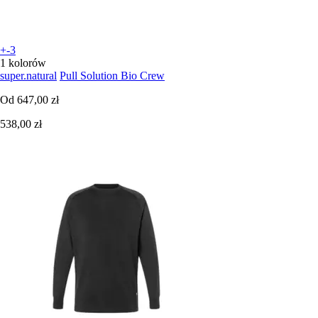
+-3
1 kolorów
super.natural
Pull Solution Bio Crew
Od
647,00 zł
538,00 zł