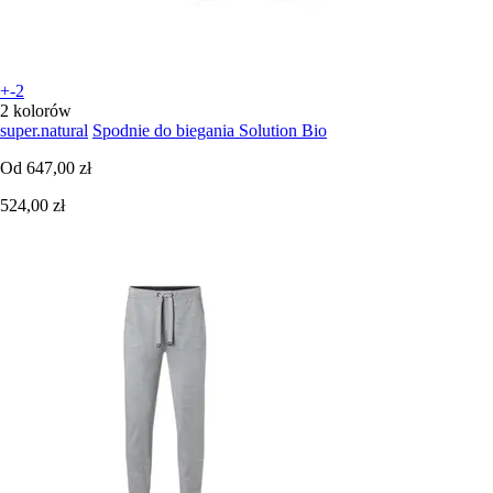
+-2
2 kolorów
super.natural
Spodnie do biegania Solution Bio
Od
647,00 zł
524,00 zł