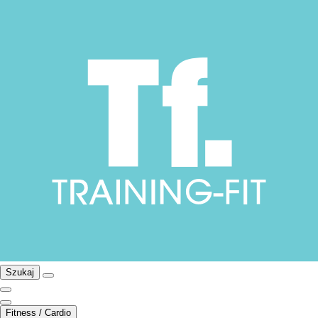
Szukaj
Fitness / Cardio