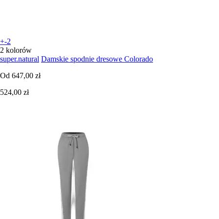
+-2
2 kolorów
super.natural
Damskie spodnie dresowe Colorado
Od
647,00 zł
524,00 zł