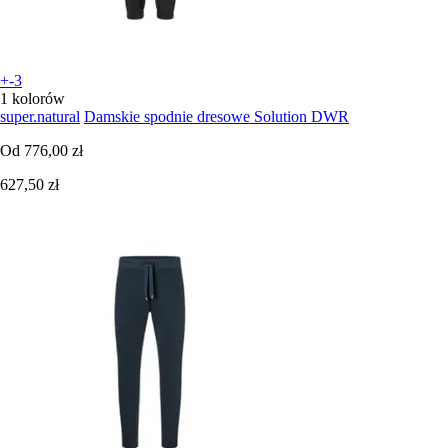
+-3
1 kolorów
super.natural
Damskie spodnie dresowe Solution DWR
Od
776,00 zł
627,50 zł