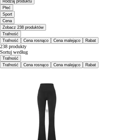
Rodzaj produktu
Płeć
Sport
Cena
Zobacz 238 produktów
Trafność
Trafność
Cena rosnąco
Cena malejąco
Rabat
238 produkty
Sortuj według
Trafność
Trafność
Cena rosnąco
Cena malejąco
Rabat