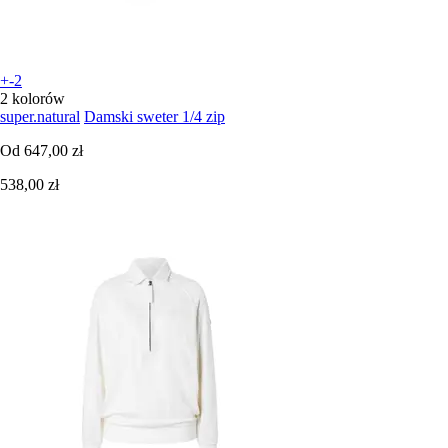
+-2
2 kolorów
super.natural
Damski sweter 1/4 zip
Od
647,00 zł
538,00 zł