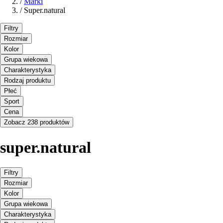
/
Marki
/
Super.natural
Filtry
Rozmiar
Kolor
Grupa wiekowa
Charakterystyka
Rodzaj produktu
Płeć
Sport
Cena
Zobacz 238 produktów
super.natural
Filtry
Rozmiar
Kolor
Grupa wiekowa
Charakterystyka