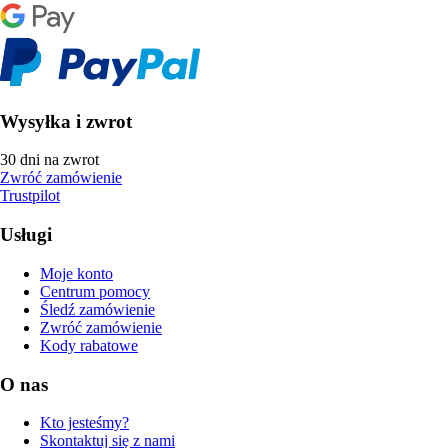
Wysyłka i zwrot
30 dni na zwrot
Zwróć zamówienie
Trustpilot
Usługi
Moje konto
Centrum pomocy
Śledź zamówienie
Zwróć zamówienie
Kody rabatowe
O nas
Kto jesteśmy?
Skontaktuj się z nami