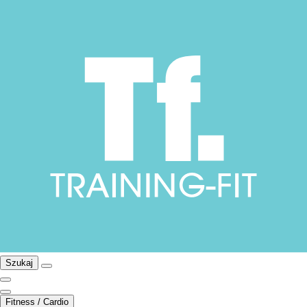
Szukaj
Fitness / Cardio