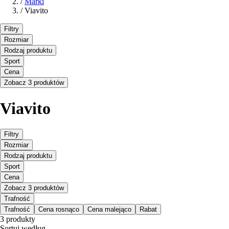
/
Marki
/
Viavito
Filtry
Rozmiar
Rodzaj produktu
Sport
Cena
Zobacz 3 produktów
Viavito
Filtry
Rozmiar
Rodzaj produktu
Sport
Cena
Zobacz 3 produktów
Trafność
Trafność
Cena rosnąco
Cena malejąco
Rabat
3 produkty
Sortuj według