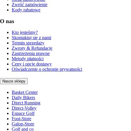
Zwróć zamówienie
Kody rabatowe
O nas
Kto jesteśmy?
Skontaktuj się z nami
Termin sprzedaży
Zwroty & Refundacje
Zastrzeżenia prawne
Metody płatności
Ceny i opcje dostawy
Oświadczenie o ochronie prywatności
Nasze sklepy
Basket Center
Daily Bikers
Direct Running
Direct-Volley
Espace Golf
Foot-Store
Galop-Store
Golf and co