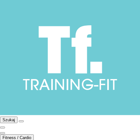
Szukaj
Fitness / Cardio