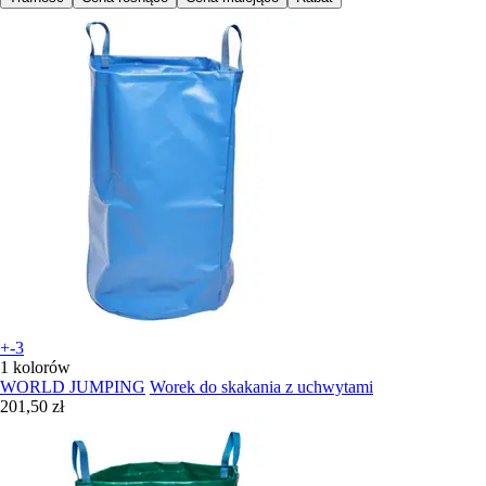
+-3
1 kolorów
WORLD JUMPING
Worek do skakania z uchwytami
201,50 zł