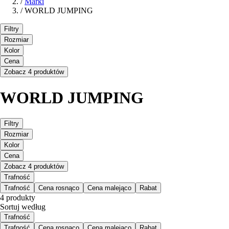
/
Marki
/
WORLD JUMPING
Filtry
Rozmiar
Kolor
Cena
Zobacz 4 produktów
WORLD JUMPING
Filtry
Rozmiar
Kolor
Cena
Zobacz 4 produktów
Trafność
Trafność
Cena rosnąco
Cena malejąco
Rabat
4 produkty
Sortuj według
Trafność
Trafność
Cena rosnąco
Cena malejąco
Rabat