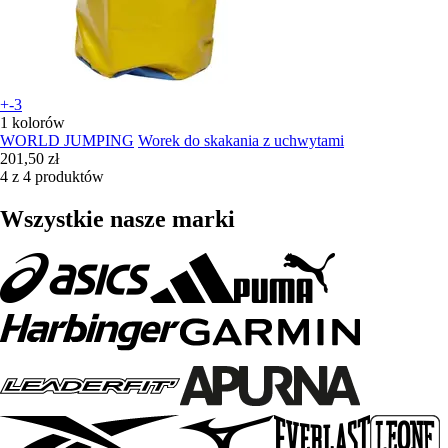
+-3
1 kolorów
WORLD JUMPING
Worek do skakania z uchwytami
201,50 zł
4 z 4 produktów
Wszystkie nasze marki