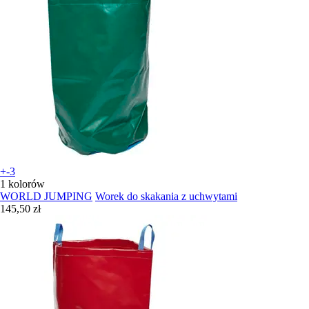
+-3
1 kolorów
WORLD JUMPING
Worek do skakania z uchwytami
145,50 zł