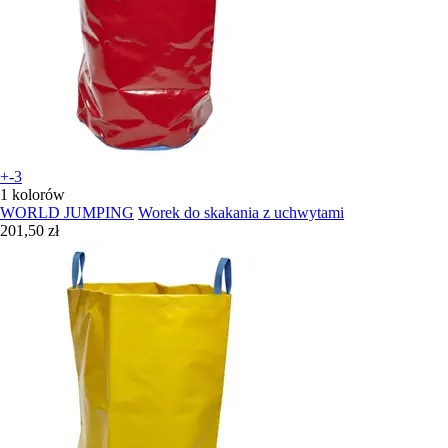
+-3
1 kolorów
WORLD JUMPING
Worek do skakania z uchwytami
201,50 zł