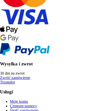
Wysyłka i zwrot
30 dni na zwrot
Zwróć zamówienie
Trustpilot
Usługi
Moje konto
Centrum pomocy
Śledź zamówienie