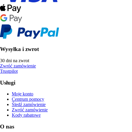
Wysyłka i zwrot
30 dni na zwrot
Zwróć zamówienie
Trustpilot
Usługi
Moje konto
Centrum pomocy
Śledź zamówienie
Zwróć zamówienie
Kody rabatowe
O nas