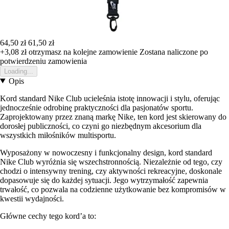
64,50 zł
61,50 zł
+3,08 zł
otrzymasz na kolejne zamowienie
Zostana naliczone po
potwierdzeniu zamowienia
Loading...
Opis
Kord standard Nike Club ucieleśnia istotę innowacji i stylu, oferując
jednocześnie odrobinę praktyczności dla pasjonatów sportu.
Zaprojektowany przez znaną markę Nike, ten kord jest skierowany do
dorosłej publiczności, co czyni go niezbędnym akcesorium dla
wszystkich miłośników multisportu.
Wyposażony w nowoczesny i funkcjonalny design, kord standard
Nike Club wyróżnia się wszechstronnością. Niezależnie od tego, czy
chodzi o intensywny trening, czy aktywności rekreacyjne, doskonale
dopasowuje się do każdej sytuacji. Jego wytrzymałość zapewnia
trwałość, co pozwala na codzienne użytkowanie bez kompromisów w
kwestii wydajności.
Główne cechy tego kord’a to: