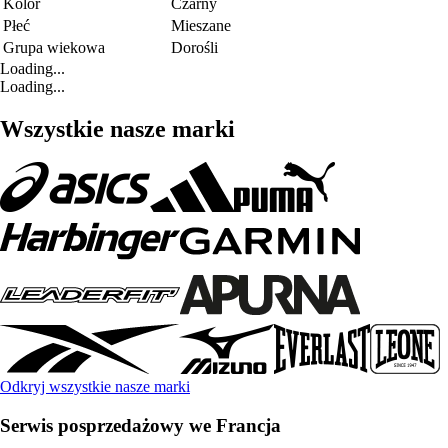
Kolor
Czarny
Płeć
Mieszane
Grupa wiekowa
Dorośli
Loading...
Loading...
Wszystkie nasze marki
Odkryj wszystkie nasze marki
Serwis posprzedażowy we Francja