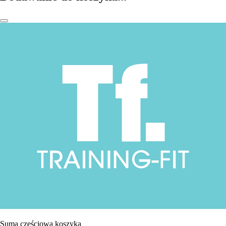
Suma częściowa koszyka