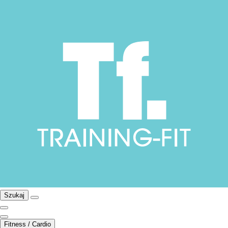
Szukaj
Fitness / Cardio