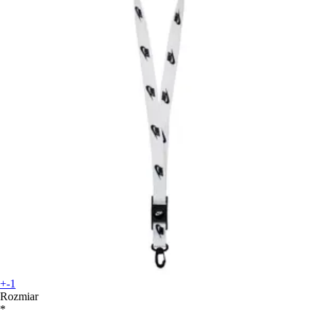
+-1
Rozmiar
*