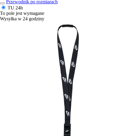
Przewodnik po rozmiarach
TU
24h
To pole jest wymagane
Wysyłka w 24 godziny