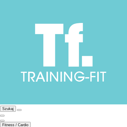
Szukaj
Fitness / Cardio