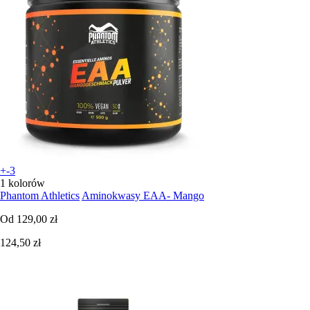
+-3
1 kolorów
Phantom Athletics
Aminokwasy EAA- Mango
Od
129,00 zł
124,50 zł