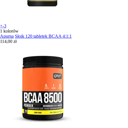
+-3
1 kolorów
Apurna
Słoik 120 tabletek BCAA 4:1:1
114,00 zł