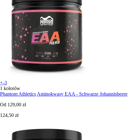
+-3
1 kolorów
Phantom Athletics
Aminokwasy EAA - Schwarze Johannisbeere
Od
129,00 zł
124,50 zł