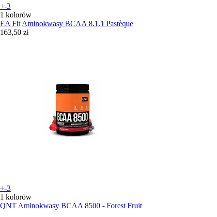
+-3
1 kolorów
EA Fit
Aminokwasy BCAA 8.1.1 Pastèque
163,50 zł
+-3
1 kolorów
QNT
Aminokwasy BCAA 8500 - Forest Fruit