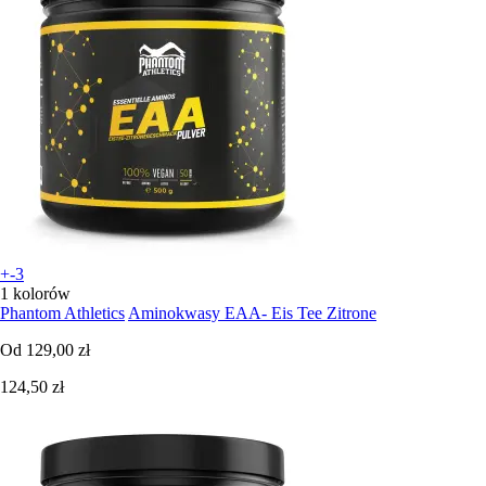
+-3
1 kolorów
Phantom Athletics
Aminokwasy EAA- Eis Tee Zitrone
Od
129,00 zł
124,50 zł