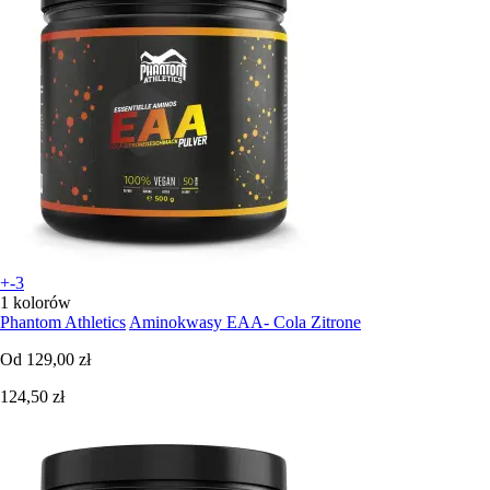
+-3
1 kolorów
Phantom Athletics
Aminokwasy EAA- Cola Zitrone
Od
129,00 zł
124,50 zł