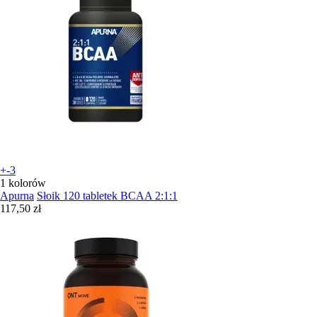
+-3
1 kolorów
Apurna
Słoik 120 tabletek BCAA 2:1:1
117,50 zł