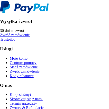
Wysyłka i zwrot
30 dni na zwrot
Zwróć zamówienie
Trustpilot
Usługi
Moje konto
Centrum pomocy
Śledź zamówienie
Zwróć zamówienie
Kody rabatowe
O nas
Kto jesteśmy?
Skontaktuj się z nami
Termin sprzedaży
Zwroty & Refundacje