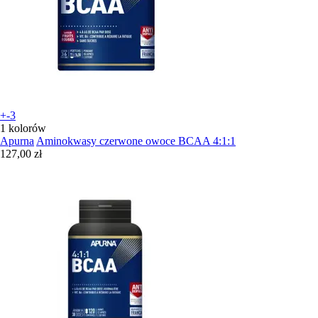
+-3
1 kolorów
Apurna
Aminokwasy czerwone owoce BCAA 4:1:1
127,00 zł