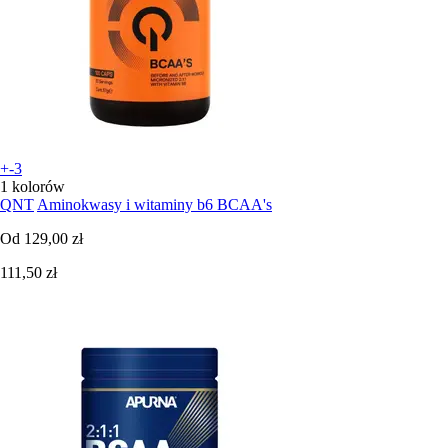
+-3
1 kolorów
QNT
Aminokwasy i witaminy b6 BCAA's
Od
129,00 zł
111,50 zł