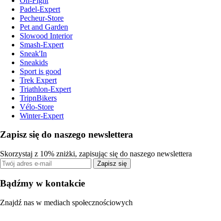
On-Fight
Padel-Expert
Pecheur-Store
Pet and Garden
Slowood Interior
Smash-Expert
Sneak'In
Sneakids
Sport is good
Trek Expert
Triathlon-Expert
TripnBikers
Vélo-Store
Winter-Expert
Zapisz się do naszego newslettera
Skorzystaj z 10% zniżki, zapisując się do naszego newslettera
Zapisz się
Bądźmy w kontakcie
Znajdź nas w mediach społecznościowych