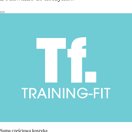
Suma częściowa koszyka