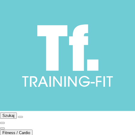
Szukaj
Fitness / Cardio