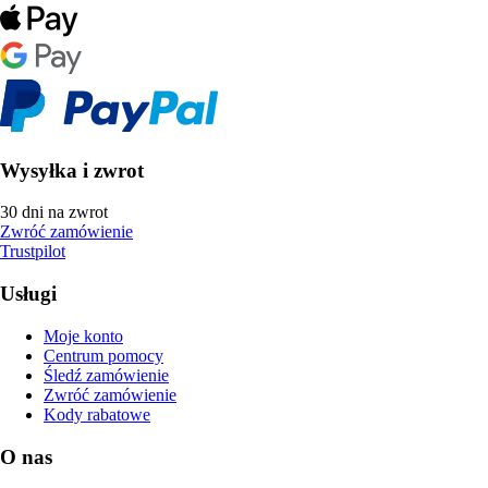
Wysyłka i zwrot
30 dni na zwrot
Zwróć zamówienie
Trustpilot
Usługi
Moje konto
Centrum pomocy
Śledź zamówienie
Zwróć zamówienie
Kody rabatowe
O nas