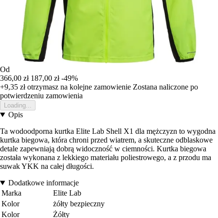
Od
366,00 zł
187,00 zł
-49%
+9,35 zł
otrzymasz na kolejne zamowienie
Zostana naliczone po
potwierdzeniu zamowienia
Loading...
Opis
Ta wodoodporna kurtka Elite Lab Shell X1 dla mężczyzn to wygodna
kurtka biegowa, która chroni przed wiatrem, a skuteczne odblaskowe
detale zapewniają dobrą widoczność w ciemności. Kurtka biegowa
została wykonana z lekkiego materiału poliestrowego, a z przodu ma
suwak YKK na całej długości.
Dodatkowe informacje
Marka
Elite Lab
Kolor
żółty bezpieczny
Kolor
Żółty