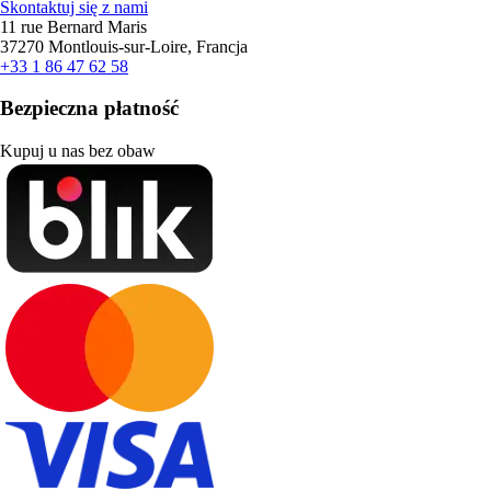
Skontaktuj się z nami
11 rue Bernard Maris
37270 Montlouis-sur-Loire, Francja
+33 1 86 47 62 58
Bezpieczna płatność
Kupuj u nas bez obaw