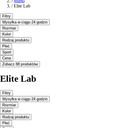
/
Marki
/
Elite Lab
Filtry
Wysyłka w ciągu 24 godzin
Rozmiar
Kolor
Rodzaj produktu
Płeć
Sport
Cena
Zobacz 88 produktów
Elite Lab
Filtry
Wysyłka w ciągu 24 godzin
Rozmiar
Kolor
Rodzaj produktu
Płeć