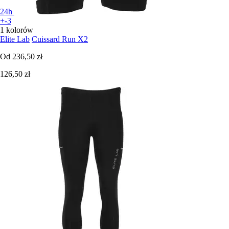
24h
+-3
1 kolorów
Elite Lab
Cuissard Run X2
Od
236,50 zł
126,50 zł