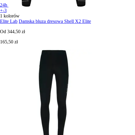
24h
+-3
1 kolorów
Elite Lab
Damska bluza dresowa Shell X2 Elite
Od
344,50 zł
165,50 zł