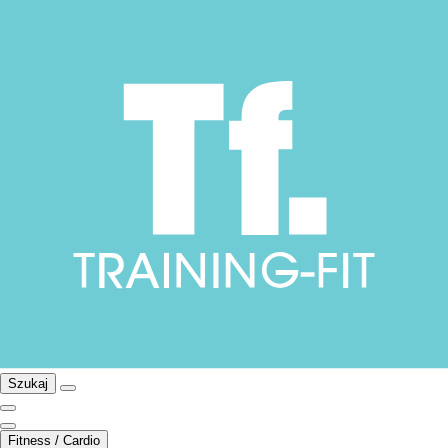
Szukaj
Fitness / Cardio