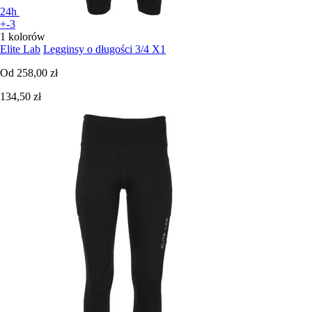
24h
+-3
1 kolorów
Elite Lab
Legginsy o długości 3/4 X1
Od
258,00 zł
134,50 zł