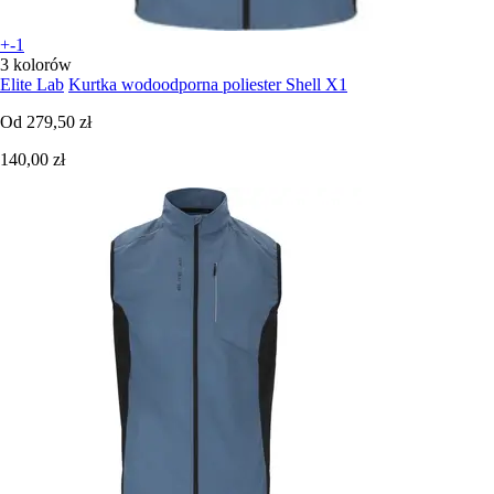
+-1
3 kolorów
Elite Lab
Kurtka wodoodporna poliester Shell X1
Od
279,50 zł
140,00 zł