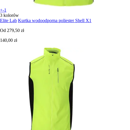
+-1
3 kolorów
Elite Lab
Kurtka wodoodporna poliester Shell X1
Od
279,50 zł
140,00 zł