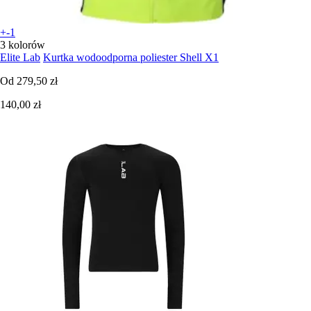
+-1
3 kolorów
Elite Lab
Kurtka wodoodporna poliester Shell X1
Od
279,50 zł
140,00 zł