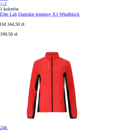
+-3
1 kolorów
Elite Lab
Damskie legginsy X1 Windblock
Od
344,50 zł
190,50 zł
24h