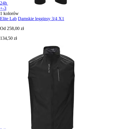
24h
+-3
1 kolorów
Elite Lab
Damskie legginsy 3/4 X1
Od
258,00 zł
134,50 zł