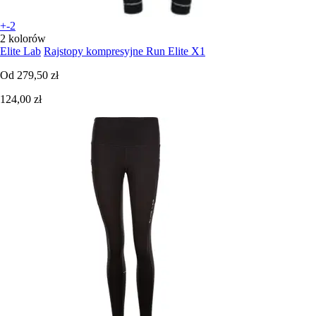
+-2
2 kolorów
Elite Lab
Rajstopy kompresyjne Run Elite X1
Od
279,50 zł
124,00 zł