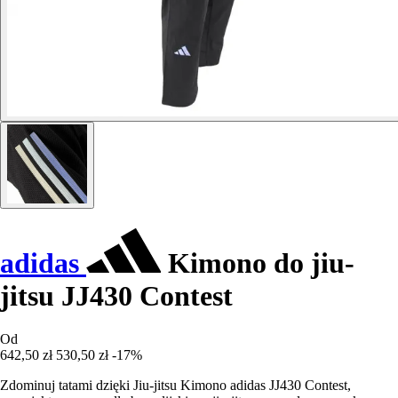
adidas
Kimono do jiu-
jitsu JJ430 Contest
Od
642,50 zł
530,50 zł
-17%
Zdominuj tatami dzięki Jiu-jitsu Kimono adidas JJ430 Contest,