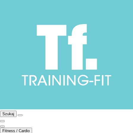
Szukaj
Fitness / Cardio