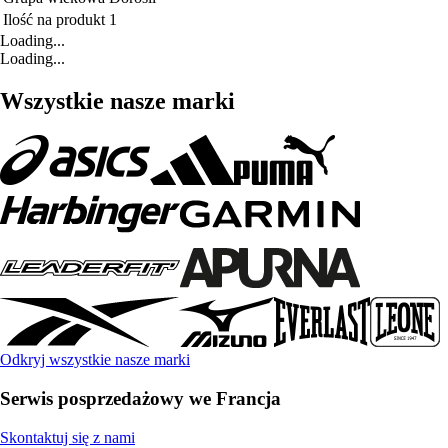
Ilość na produkt
1
Loading...
Loading...
Wszystkie nasze marki
Odkryj wszystkie nasze marki
Serwis posprzedażowy we Francja
Skontaktuj się z nami