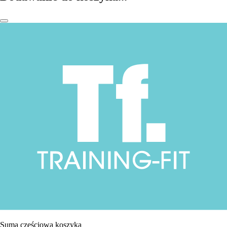
Suma częściowa koszyka