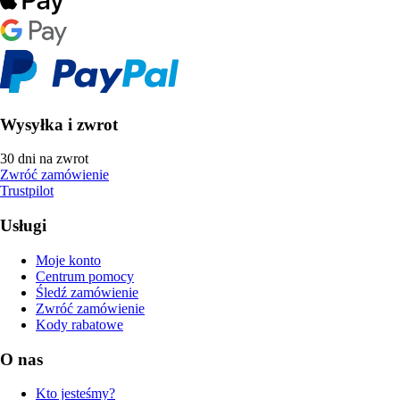
Wysyłka i zwrot
30 dni na zwrot
Zwróć zamówienie
Trustpilot
Usługi
Moje konto
Centrum pomocy
Śledź zamówienie
Zwróć zamówienie
Kody rabatowe
O nas
Kto jesteśmy?