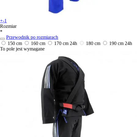
+-1
Rozmiar
*
Przewodnik po rozmiarach
150 cm
160 cm
170 cm
24h
180 cm
190 cm
24h
To pole jest wymagane