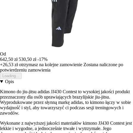
Od
642,50 zł
530,50 zł
-17%
+26,53 zł
otrzymasz na kolejne zamowienie
Zostana naliczone po
potwierdzeniu zamowienia
Loading...
Opis
Kimono do jiu-jitsu adidas JJ430 Contest to wysokiej jakości produkt
przeznaczony dla osób uprawiających brazylijskie jiu-jitsu.
Wyprodukowane przez słynną markę adidas, to kimono łączy w sobie
wydajność i styl, aby towarzyszyć ci podczas sesji treningowych i
zawodów.
Wykonane z najwyższej jakości materiałów kimono JJ430 Contest jest
lekkie i wygodne, a jednocześnie trwałe i wytrzymałe. Jego