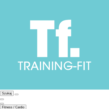
Szukaj
Fitness / Cardio