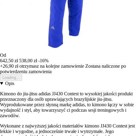
Od
642,50 zł
538,00 zł
-16%
+26,90 zł
otrzymasz na kolejne zamowienie
Zostana naliczone po
potwierdzeniu zamowienia
Loading...
Opis
Kimono do jiu-jitsu adidas JJ430 Contest to wysokiej jakości produkt
przeznaczony dla osób uprawiających brazylijskie jiu-jitsu.
Wyprodukowane przez słynną markę adidas, to kimono łączy w sobie
wydajność i styl, aby towarzyszyć ci podczas sesji treningowych i
zawodów.
Wykonane z najwyższej jakości materiałów kimono JJ430 Contest jest
lekkie i wygodne, a jednocześnie trwałe i wytrzymałe. Jego