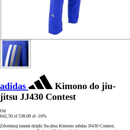
adidas
Kimono do jiu-
jitsu JJ430 Contest
Od
642,50 zł
538,00 zł
-16%
Zdominuj tatami dzięki Jiu-jitsu Kimono adidas JJ430 Contest,