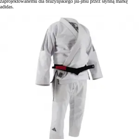
zaprojektowanemu dla brazylijskiego jiu-jitsu przez słynną markę
adidas.