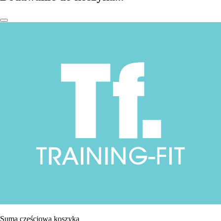
Suma częściowa koszyka