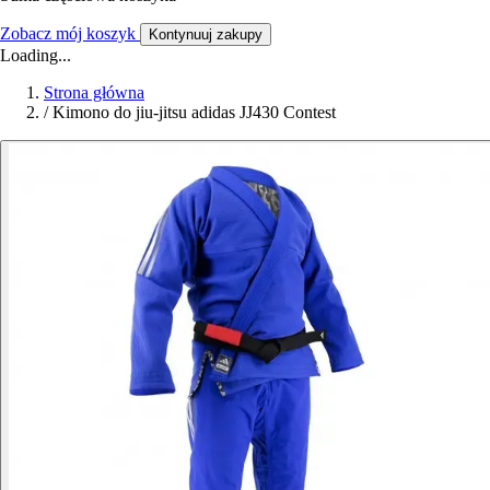
Zobacz mój koszyk
Kontynuuj zakupy
Loading...
Strona główna
/
Kimono do jiu-jitsu adidas JJ430 Contest