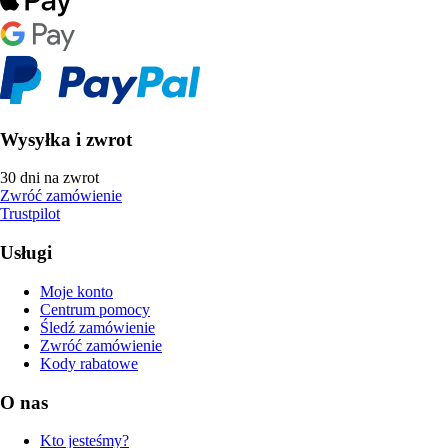
Wysyłka i zwrot
30 dni na zwrot
Zwróć zamówienie
Trustpilot
Usługi
Moje konto
Centrum pomocy
Śledź zamówienie
Zwróć zamówienie
Kody rabatowe
O nas
Kto jesteśmy?