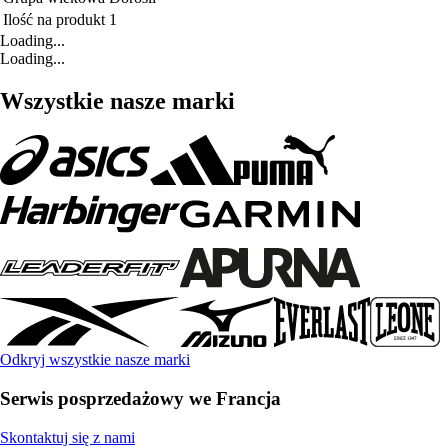
Ilość na produkt
1
Loading...
Loading...
Wszystkie nasze marki
Odkryj wszystkie nasze marki
Serwis posprzedażowy we Francja
Skontaktuj się z nami