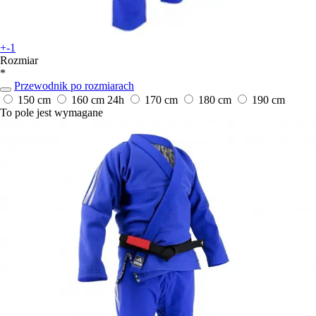
+-1
Rozmiar
*
Przewodnik po rozmiarach
150 cm
160 cm
24h
170 cm
180 cm
190 cm
To pole jest wymagane