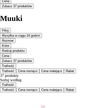
Cena
Zobacz 37 produktów
Muuki
Filtry
Wysyłka w ciągu 24 godzin
Rozmiar
Kolor
Rodzaj produktu
Cena
Zobacz 37 produktów
Trafność
Trafność
Cena rosnąco
Cena malejąco
Rabat
37 produkty
Sortuj według
Trafność
Trafność
Cena rosnąco
Cena malejąco
Rabat